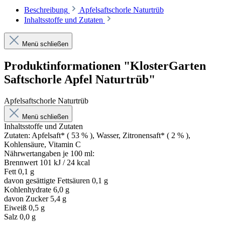
Beschreibung
Apfelsaftschorle Naturtrüb
Inhaltsstoffe und Zutaten
Menü schließen
Produktinformationen "KlosterGarten
Saftschorle Apfel Naturtrüb"
Apfelsaftschorle Naturtrüb
Menü schließen
Inhaltsstoffe und Zutaten
Zutaten: Apfelsaft* ( 53 % ), Wasser, Zitronensaft* ( 2 % ),
Kohlensäure, Vitamin C
Nährwertangaben je 100 ml:
Brennwert 101 kJ / 24 kcal
Fett 0,1 g
davon gesättigte Fettsäuren 0,1 g
Kohlenhydrate 6,0 g
davon Zucker 5,4 g
Eiweiß 0,5 g
Salz 0,0 g