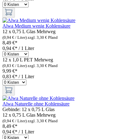
Alwa Medium wenig Kohlensäure
12 x 0,75 L Glas
Mehrweg
(0,94 € / Liter)
zzgl. 3,30 € Pfand
8,49 €*
0,94 €* / 1 Liter
12 x 1,0 L PET
Mehrweg
(0,83 € / Liter)
zzgl. 3,30 € Pfand
9,99 €*
0,83 €* / 1 Liter
Alwa Naturelle ohne Kohlensäure
Gebinde:
12 x 0,75 L Glas
12 x 0,75 L Glas
Mehrweg
(0,94 € / Liter)
zzgl. 3,30 € Pfand
8,49 €*
0,94 €* / 1 Liter