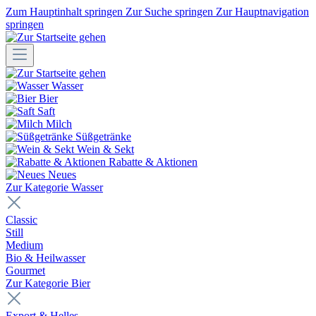
Zum Hauptinhalt springen
Zur Suche springen
Zur Hauptnavigation
springen
Wasser
Bier
Saft
Milch
Süßgetränke
Wein & Sekt
Rabatte & Aktionen
Neues
Zur Kategorie Wasser
Classic
Still
Medium
Bio & Heilwasser
Gourmet
Zur Kategorie Bier
Export & Helles