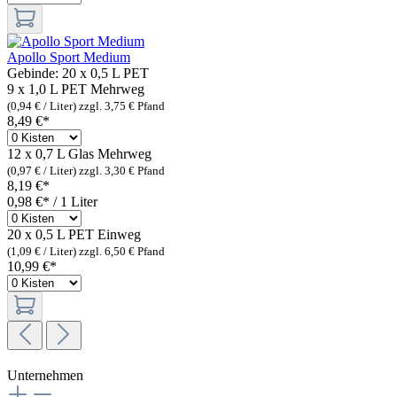
Apollo Sport Medium
Gebinde:
20 x 0,5 L PET
9 x 1,0 L PET
Mehrweg
(0,94 € / Liter)
zzgl. 3,75 € Pfand
8,49 €*
12 x 0,7 L Glas
Mehrweg
(0,97 € / Liter)
zzgl. 3,30 € Pfand
8,19 €*
0,98 €* / 1 Liter
20 x 0,5 L PET
Einweg
(1,09 € / Liter)
zzgl. 6,50 € Pfand
10,99 €*
Unternehmen