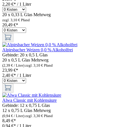
2,20 €* / 1 Liter
20 x 0,33 L Glas
Mehrweg
zzgl. 3,10 € Pfand
20,49 €*
Alpirsbacher Weizen 0,0 % Alkoholfrei
Gebinde:
20 x 0,5 L Glas
20 x 0,5 L Glas
Mehrweg
(2,39 € / Liter)
zzgl. 3,10 € Pfand
23,99 €*
2,40 €* / 1 Liter
Alwa Classic mit Kohlensäure
Gebinde:
12 x 0,75 L Glas
12 x 0,75 L Glas
Mehrweg
(0,94 € / Liter)
zzgl. 3,30 € Pfand
8,49 €*
0,94 €* / 1 Liter