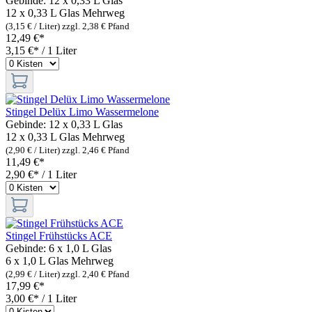
Gebinde:
12 x 0,33 L Glas
12 x 0,33 L Glas
Mehrweg
(3,15 € / Liter)
zzgl. 2,38 € Pfand
12,49 €*
3,15 €* / 1 Liter
Stingel Delüx Limo Wassermelone
Gebinde:
12 x 0,33 L Glas
12 x 0,33 L Glas
Mehrweg
(2,90 € / Liter)
zzgl. 2,46 € Pfand
11,49 €*
2,90 €* / 1 Liter
Stingel Frühstücks ACE
Gebinde:
6 x 1,0 L Glas
6 x 1,0 L Glas
Mehrweg
(2,99 € / Liter)
zzgl. 2,40 € Pfand
17,99 €*
3,00 €* / 1 Liter