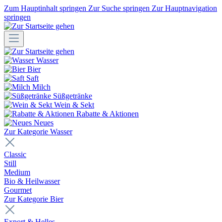
Zum Hauptinhalt springen
Zur Suche springen
Zur Hauptnavigation
springen
Wasser
Bier
Saft
Milch
Süßgetränke
Wein & Sekt
Rabatte & Aktionen
Neues
Zur Kategorie Wasser
Classic
Still
Medium
Bio & Heilwasser
Gourmet
Zur Kategorie Bier
Export & Helles