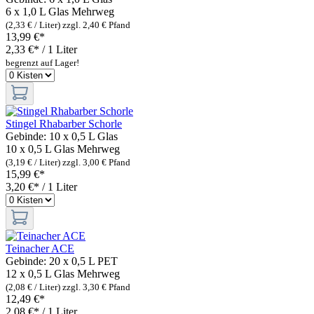
6 x 1,0 L Glas
Mehrweg
(2,33 € / Liter)
zzgl. 2,40 € Pfand
13,99 €*
2,33 €* / 1 Liter
begrenzt auf Lager!
Stingel Rhabarber Schorle
Gebinde:
10 x 0,5 L Glas
10 x 0,5 L Glas
Mehrweg
(3,19 € / Liter)
zzgl. 3,00 € Pfand
15,99 €*
3,20 €* / 1 Liter
Teinacher ACE
Gebinde:
20 x 0,5 L PET
12 x 0,5 L Glas
Mehrweg
(2,08 € / Liter)
zzgl. 3,30 € Pfand
12,49 €*
2,08 €* / 1 Liter