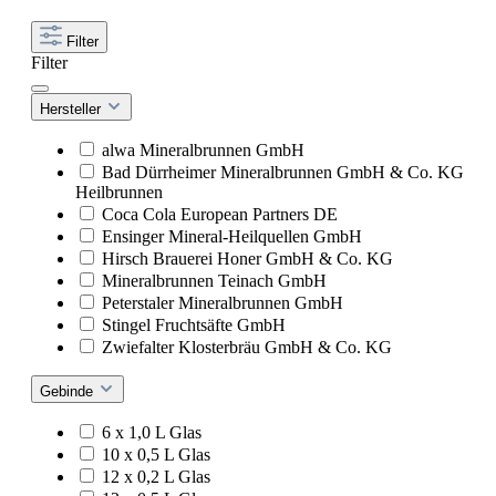
Filter
Filter
Hersteller
alwa Mineralbrunnen GmbH
Bad Dürrheimer Mineralbrunnen GmbH & Co. KG
Heilbrunnen
Coca Cola European Partners DE
Ensinger Mineral-Heilquellen GmbH
Hirsch Brauerei Honer GmbH & Co. KG
Mineralbrunnen Teinach GmbH
Peterstaler Mineralbrunnen GmbH
Stingel Fruchtsäfte GmbH
Zwiefalter Klosterbräu GmbH & Co. KG
Gebinde
6 x 1,0 L Glas
10 x 0,5 L Glas
12 x 0,2 L Glas