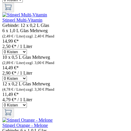
Stingel Multi-Vitamin
Gebinde:
12 x 0,2 L Glas
6 x 1,0 L Glas
Mehrweg
(2,49 € / Liter)
zzgl. 2,40 € Pfand
14,99 €*
2,50 €* / 1 Liter
10 x 0,5 L Glas
Mehrweg
(2,89 € / Liter)
zzgl. 3,00 € Pfand
14,49 €*
2,90 €* / 1 Liter
12 x 0,2 L Glas
Mehrweg
(4,78 € / Liter)
zzgl. 3,30 € Pfand
11,49 €*
4,79 €* / 1 Liter
Stingel Orange - Melone
Gebinde:
6 x 1,0 L Glas