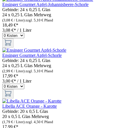
Ensinger Gourmet Apfel-Johannisbeere-Schorle
Gebinde:
24 x 0,25 L Glas
24 x 0,25 L Glas
Mehrweg
(3,08 € / Liter)
zzgl. 5,10 € Pfand
18,49 €*
3,08 €* / 1 Liter
Ensinger Gourmet Apfel-Schorle
Gebinde:
24 x 0,25 L Glas
24 x 0,25 L Glas
Mehrweg
(2,99 € / Liter)
zzgl. 5,10 € Pfand
17,99 €*
3,00 €* / 1 Liter
Libella ACE Orange - Karotte
Gebinde:
20 x 0,5 L Glas
20 x 0,5 L Glas
Mehrweg
(1,79 € / Liter)
zzgl. 4,50 € Pfand
17,99 €*