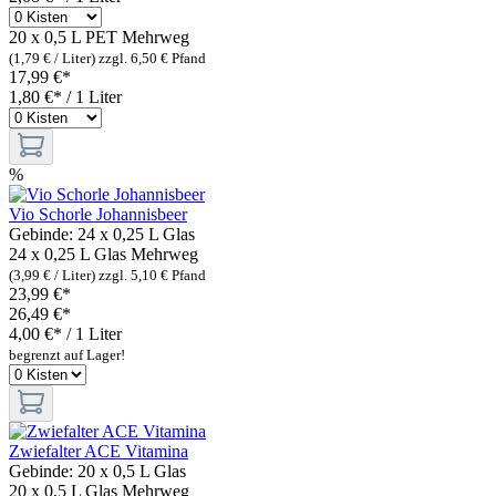
20 x 0,5 L PET
Mehrweg
(1,79 € / Liter)
zzgl. 6,50 € Pfand
17,99 €*
1,80 €* / 1 Liter
%
Vio Schorle Johannisbeer
Gebinde:
24 x 0,25 L Glas
24 x 0,25 L Glas
Mehrweg
(3,99 € / Liter)
zzgl. 5,10 € Pfand
23,99 €*
26,49 €*
4,00 €* / 1 Liter
begrenzt auf Lager!
Zwiefalter ACE Vitamina
Gebinde:
20 x 0,5 L Glas
20 x 0,5 L Glas
Mehrweg