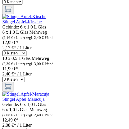
Stingel Apfel-Kirsche
Gebinde:
6 x 1,0 L Glas
6 x 1,0 L Glas
Mehrweg
(2,16 € / Liter)
zzgl. 2,40 € Pfand
12,99 €*
2,17 €* / 1 Liter
10 x 0,5 L Glas
Mehrweg
(2,39 € / Liter)
zzgl. 3,00 € Pfand
11,99 €*
2,40 €* / 1 Liter
Stingel Apfel-Maracuja
Gebinde:
6 x 1,0 L Glas
6 x 1,0 L Glas
Mehrweg
(2,08 € / Liter)
zzgl. 2,40 € Pfand
12,49 €*
2,08 €* / 1 Liter