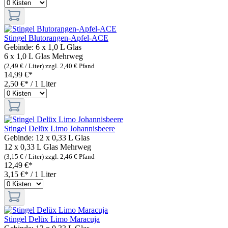
Stingel Blutorangen-Apfel-ACE
Gebinde:
6 x 1,0 L Glas
6 x 1,0 L Glas
Mehrweg
(2,49 € / Liter)
zzgl. 2,40 € Pfand
14,99 €*
2,50 €* / 1 Liter
Stingel Delüx Limo Johannisbeere
Gebinde:
12 x 0,33 L Glas
12 x 0,33 L Glas
Mehrweg
(3,15 € / Liter)
zzgl. 2,46 € Pfand
12,49 €*
3,15 €* / 1 Liter
Stingel Delüx Limo Maracuja