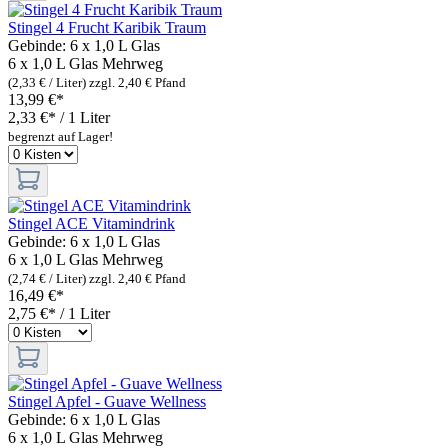
Stingel 4 Frucht Karibik Traum
Gebinde:
6 x 1,0 L Glas
6 x 1,0 L Glas
Mehrweg
(2,33 € / Liter)
zzgl. 2,40 € Pfand
13,99 €*
2,33 €* / 1 Liter
begrenzt auf Lager!
Stingel ACE Vitamindrink
Gebinde:
6 x 1,0 L Glas
6 x 1,0 L Glas
Mehrweg
(2,74 € / Liter)
zzgl. 2,40 € Pfand
16,49 €*
2,75 €* / 1 Liter
Stingel Apfel - Guave Wellness
Gebinde:
6 x 1,0 L Glas
6 x 1,0 L Glas
Mehrweg