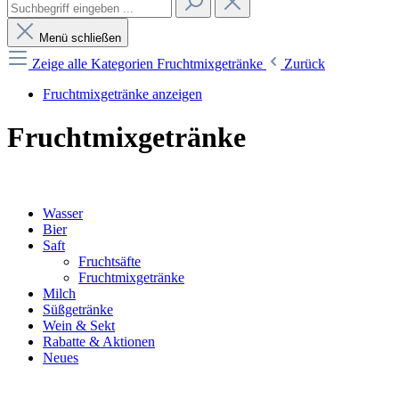
Menü schließen
Zeige alle Kategorien
Fruchtmixgetränke
Zurück
Fruchtmixgetränke anzeigen
Fruchtmixgetränke
Wasser
Bier
Saft
Fruchtsäfte
Fruchtmixgetränke
Milch
Süßgetränke
Wein & Sekt
Rabatte & Aktionen
Neues