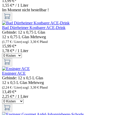
13,99 €*
1,55 €* / 1 Liter
Im Moment nicht bestellbar !
Bad Dürrheimer Kostbarer ACE-Drink
Gebinde:
12 x 0,75 L Glas
12 x 0,75 L Glas
Mehrweg
(1,77 € / Liter)
zzgl. 3,30 € Pfand
15,99 €*
1,78 €* / 1 Liter
Ensinger ACE
Gebinde:
12 x 0,5 L Glas
12 x 0,5 L Glas
Mehrweg
(2,24 € / Liter)
zzgl. 3,30 € Pfand
13,49 €*
2,25 €* / 1 Liter