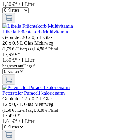
1,80 €* / 1 Liter
Libella Früchtekorb Multivitamin
Gebinde:
20 x 0,5 L Glas
20 x 0,5 L Glas
Mehrweg
(1,79 € / Liter)
zzgl. 4,50 € Pfand
17,99 €*
1,80 €* / 1 Liter
begrenzt auf Lager!
Peterstaler Puracell kalorienarm
Gebinde:
12 x 0,7 L Glas
12 x 0,7 L Glas
Mehrweg
(1,60 € / Liter)
zzgl. 3,30 € Pfand
13,49 €*
1,61 €* / 1 Liter