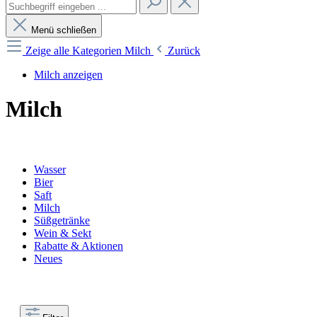
Menü schließen
Zeige alle Kategorien
Milch
Zurück
Milch anzeigen
Milch
Wasser
Bier
Saft
Milch
Süßgetränke
Wein & Sekt
Rabatte & Aktionen
Neues