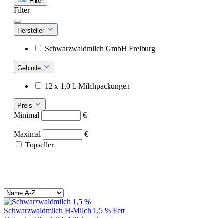
Filter
Filter
Hersteller
Schwarzwaldmilch GmbH Freiburg
Gebinde
12 x 1,0 L Milchpackungen
Preis
Minimal
€
–
Maximal
€
Topseller
Schwarzwaldmilch H-Milch 1,5 % Fett