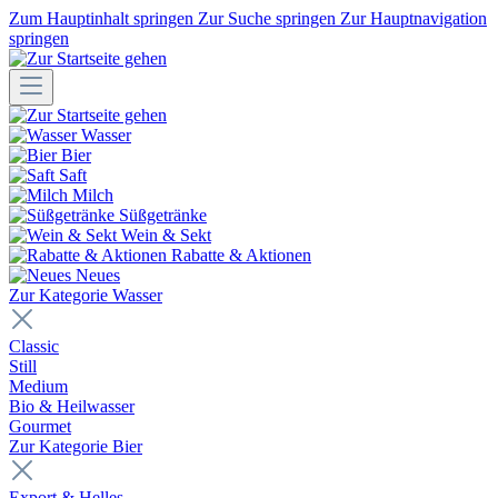
Zum Hauptinhalt springen
Zur Suche springen
Zur Hauptnavigation
springen
Wasser
Bier
Saft
Milch
Süßgetränke
Wein & Sekt
Rabatte & Aktionen
Neues
Zur Kategorie Wasser
Classic
Still
Medium
Bio & Heilwasser
Gourmet
Zur Kategorie Bier
Export & Helles