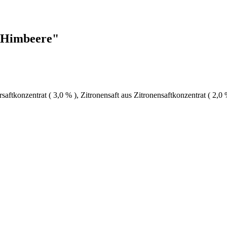
 Himbeere"
aftkonzentrat ( 3,0 % ), Zitronensaft aus Zitronensaftkonzentrat ( 2,0