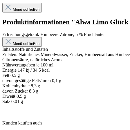
Menü schließen
Produktinformationen "Alwa Limo Glück
Erfrischungsgetränk Himbeere-Zitrone, 5 % Fruchtanteil
Menü schließen
Inhaltsstoffe und Zutaten
Zutaten: Natürliches Mineralwasser, Zucker, Himbeersaft aus Himbeers
Citronensäure, natürliches Aroma.
Nährwertangaben je 100 ml:
Energie 147 kj / 34,5 kcal
Fett 0,5 g
davon gesättige Fettsäuren 0,1 g
Kohlenhydrate 8,3 g
davon Zucker 8,3 g
Eiweiß 0,5 g
Salz 0,01 g
Kunden kauften auch