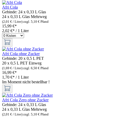
Afri Cola
Gebinde:
24 x 0,33 L Glas
24 x 0,33 L Glas
Mehrweg
(2,01 € / Liter)
zzgl. 5,10 € Pfand
15,99 €*
2,02 €* / 1 Liter
Afri Cola ohne Zucker
Gebinde:
20 x 0,5 L PET
20 x 0,5 L PET
Einweg
(1,69 € / Liter)
zzgl. 6,50 € Pfand
16,99 €*
1,70 €* / 1 Liter
Im Moment nicht bestellbar !
Afri Cola Zero ohne Zucker
Gebinde:
24 x 0,33 L Glas
24 x 0,33 L Glas
Mehrweg
(2,01 € / Liter)
zzgl. 5,10 € Pfand