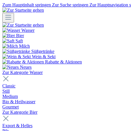
Zum Hauptinhalt springen
Zur Suche springen
Zur Hauptnavigation 
Wasser
Bier
Saft
Milch
Süßgetränke
Wein & Sekt
Rabatte & Aktionen
Neues
Zur Kategorie Wasser
Classic
Still
Medium
Bio & Heilwasser
Gourmet
Zur Kategorie Bier
Export & Helles
Pils