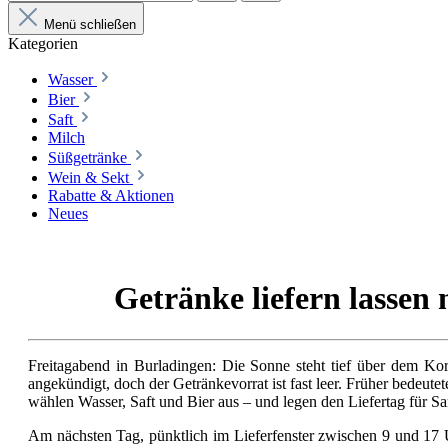
Menü schließen
Kategorien
Wasser
Bier
Saft
Milch
Süßgetränke
Wein & Sekt
Rabatte & Aktionen
Neues
Getränke liefern lassen 
Freitagabend in Burladingen: Die Sonne steht tief über dem Ko
angekündigt, doch der Getränkevorrat ist fast leer. Früher bedeute
wählen Wasser, Saft und Bier aus – und legen den Liefertag für Sa
Am nächsten Tag, pünktlich im Lieferfenster zwischen 9 und 17 U