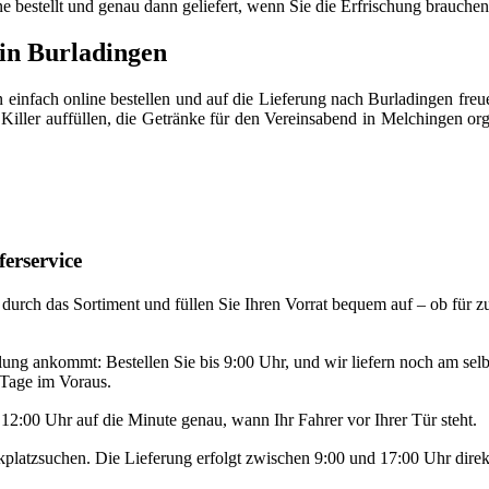
ine bestellt und genau dann geliefert, wenn Sie die Erfrischung brauch
 in Burladingen
einfach online bestellen und auf die Lieferung nach Burladingen freu
 Killer auffüllen, die Getränke für den Vereinsabend in Melchingen o
ferservice
e durch das Sortiment und füllen Sie Ihren Vorrat bequem auf – ob für 
llung ankommt: Bestellen Sie bis 9:00 Uhr, und wir liefern noch am sel
 Tage im Voraus.
 12:00 Uhr auf die Minute genau, wann Ihr Fahrer vor Ihrer Tür steht.
latzsuchen. Die Lieferung erfolgt zwischen 9:00 und 17:00 Uhr direkt 