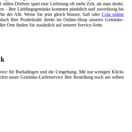
tillen Dörfern spart eine Lieferung oft mehr Zeit, als man denkt.
n – Ihre Lieblingsgetränke kommen pünktlich und zuverlässig bis
he der Alb. Wenn Sie jetzt gleich Wasser, Saft oder
Cola online
ach Ihre Postleitzahl direkt im Online-Shop unseres Getränke-
ler Orte finden Sie zusätzlich auf unserer Service-Seite.
ck
ervice für Burladingen und die Umgebung. Mit nur wenigen Klicks
fert unser Getränke-Lieferservice Ihre Bestellung noch am selben