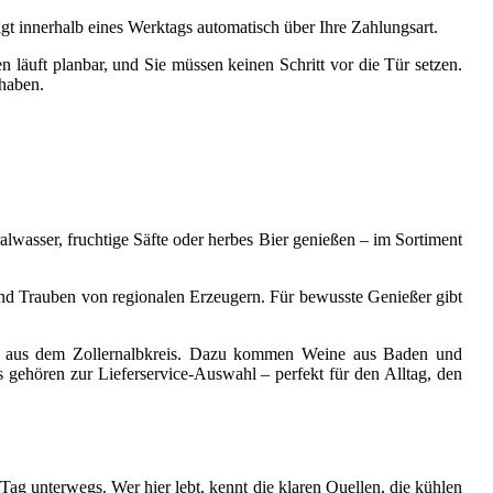
gt innerhalb eines Werktags automatisch über Ihre Zahlungsart.
en läuft planbar, und Sie müssen keinen Schritt vor die Tür setzen.
 haben.
alwasser, fruchtige Säfte oder herbes Bier genießen – im Sortiment
und Trauben von regionalen Erzeugern. Für bewusste Genießer gibt
der aus dem Zollernalbkreis. Dazu kommen Weine aus Baden und
gehören zur Lieferservice-Auswahl – perfekt für den Alltag, den
ag unterwegs. Wer hier lebt, kennt die klaren Quellen, die kühlen