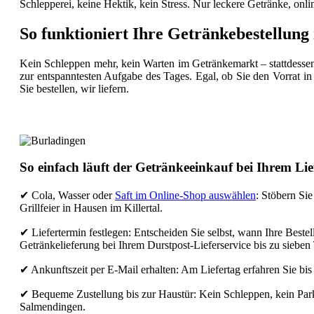
Schlepperei, keine Hektik, kein Stress. Nur leckere Getränke, onl
So funktioniert Ihre Getränkebestellung
Kein Schleppen mehr, kein Warten im Getränkemarkt – stattdessen 
zur entspanntesten Aufgabe des Tages. Egal, ob Sie den Vorrat in
Sie bestellen, wir liefern.
So einfach läuft der Getränkeeinkauf bei Ihrem Lie
✔ Cola, Wasser oder
Saft im Online-Shop auswählen
: Stöbern Si
Grillfeier in Hausen im Killertal.
✔ Liefertermin festlegen: Entscheiden Sie selbst, wann Ihre Beste
Getränkelieferung bei Ihrem Durstpost-Lieferservice bis zu sieben
✔ Ankunftszeit per E-Mail erhalten: Am Liefertag erfahren Sie bis
✔ Bequeme Zustellung bis zur Haustür: Kein Schleppen, kein Parkp
Salmendingen.