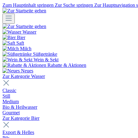
Zum Hauptinhalt springen
Zur Suche springen
Zur Hauptnavigation 
Wasser
Bier
Saft
Milch
Süßgetränke
Wein & Sekt
Rabatte & Aktionen
Neues
Zur Kategorie Wasser
Classic
Still
Medium
Bio & Heilwasser
Gourmet
Zur Kategorie Bier
Export & Helles
Pils