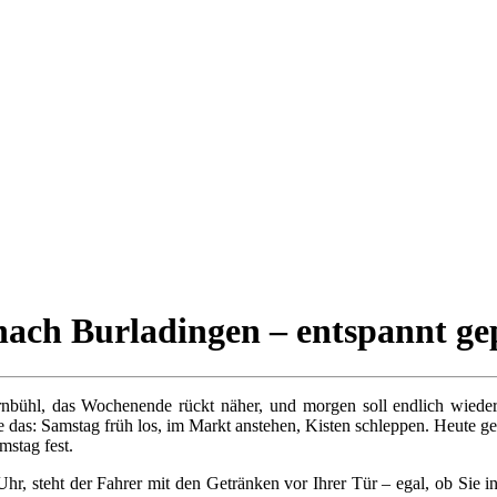
nach Burladingen – entspannt gep
rnbühl, das Wochenende rückt näher, und morgen soll endlich wieder
te das: Samstag früh los, im Markt anstehen, Kisten schleppen. Heute ge
mstag fest.
hr, steht der Fahrer mit den Getränken vor Ihrer Tür – egal, ob Sie 