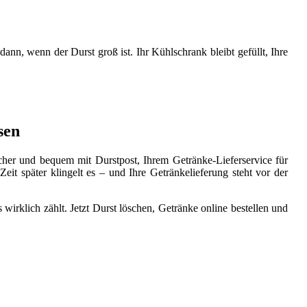
 dann, wenn der Durst groß ist. Ihr Kühlschrank bleibt gefüllt, Ihre
sen
icher und bequem mit Durstpost, Ihrem Getränke-Lieferservice für
it später klingelt es – und Ihre Getränkelieferung steht vor der
irklich zählt. Jetzt Durst löschen, Getränke online bestellen und