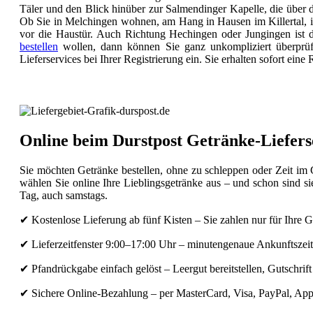
Täler und den Blick hinüber zur Salmendinger Kapelle, die über d
Ob Sie in Melchingen wohnen, am Hang in Hausen im Killertal, i
vor die Haustür. Auch Richtung Hechingen oder Jungingen ist d
bestellen
wollen, dann können Sie ganz unkompliziert überprüfe
Lieferservices bei Ihrer Registrierung ein. Sie erhalten sofort ein
Online beim Durstpost Getränke-Lieferser
Sie möchten Getränke bestellen, ohne zu schleppen oder Zeit im
wählen Sie online Ihre Lieblingsgetränke aus – und schon sind s
Tag, auch samstags.
✔ Kostenlose Lieferung ab fünf Kisten – Sie zahlen nur für Ihre G
✔ Lieferzeitfenster 9:00–17:00 Uhr – minutengenaue Ankunftszeit
✔ Pfandrückgabe einfach gelöst – Leergut bereitstellen, Gutschrift
✔ Sichere Online-Bezahlung – per MasterCard, Visa, PayPal, App