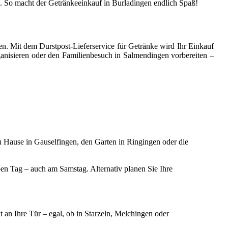
en. So macht der Getränkeeinkauf in Burladingen endlich Spaß!
en. Mit dem Durstpost-Lieferservice für Getränke wird Ihr Einkauf
rganisieren oder den Familienbesuch in Salmendingen vorbereiten –
zu Hause in Gauselfingen, den Garten in Ringingen oder die
ben Tag – auch am Samstag. Alternativ planen Sie Ihre
an Ihre Tür – egal, ob in Starzeln, Melchingen oder