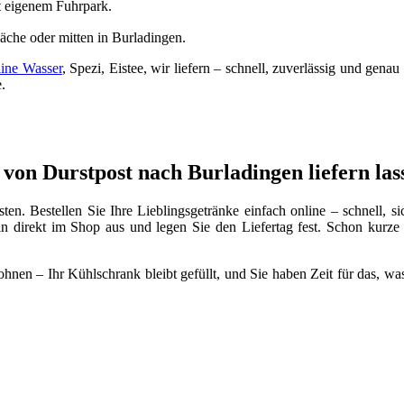
t eigenem Fuhrpark.
läche oder mitten in Burladingen.
line Wasser
, Spezi, Eistee, wir liefern – schnell, zuverlässig und genau
.
 von Durstpost nach Burladingen liefern las
ten. Bestellen Sie Ihre Lieblingsgetränke einfach online – schnell, s
direkt im Shop aus und legen Sie den Liefertag fest. Schon kurze Ze
en – Ihr Kühlschrank bleibt gefüllt, und Sie haben Zeit für das, was w