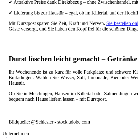
✔ Attraktive Preise dank Direktbezug – ohne Zwischenhandel, mi
✔ Lieferung bis zur Haustür – egal, ob im Killertal, auf der Hochf
Mit Durstpost sparen Sie Zeit, Kraft und Nerven.
Sie bestellen on
Gäste versorgt, und Sie haben den Kopf frei für die schönen Dinge
Durst löschen leicht gemacht – Getränke
Ihr Wochenende ist zu kurz für volle Parkplätze und schwere Kis
Burladingen. Wählen Sie Wasser, Saft, Limonade, Bier oder Wein 
Haustür.
Ob Sie in Melchingen, Hausen im Killertal oder Salmendingen wohn
bequem nach Hause liefern lassen – mit Durstpost.
Bildquelle: @
Schlesier
- stock.adobe.com
Unternehmen