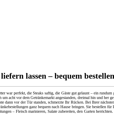
efern lassen – bequem bestellen
etter war perfekt, die Steaks saftig, die Gäste gut gelaunt – ein rund
 um acht vor dem Getränkemarkt angestanden, dreimal hin und her gef
te dann vor der Tür standen, schmerzte Ihr Rücken. Bei Ihrer nächsten
änkebestellungen ganz bequem nach Hause bringen. Sie bestellen für Ih
ungen – Fleisch marinieren, Salate zubereiten, den Garten herrichten