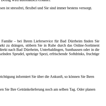
ist stressfrei, flexibel und Sie sind immer bestens versorgt.
e Familie – bei Ihrem Lieferservice für Bad Dürrheim finden Sie
markt zu drängen, stöbern Sie in Ruhe durch das Online-Sortiment
direkt nach Bad Dürrheim, Unterbaldingen, Sunthausen oder in die
lnden Sprudel, spritzige Spezi, erfrischende Softdrinks, fruchtige
chtigung informiert Sie über die Ankunft, so können Sie Ihren
lten Sie Ihre Getränkelieferung noch am selben Tag. Oder planen