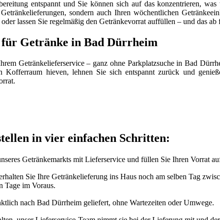
ereitung entspannt und Sie können sich auf das konzentrieren, was 
 Getränkelieferungen, sondern auch Ihren wöchentlichen Getränkeeinka
oder lassen Sie regelmäßig den Getränkevorrat auffüllen – und das ab 
ce für Getränke in Bad Dürrheim
 Ihrem Getränkelieferservice – ganz ohne Parkplatzsuche in Bad Dür
 Kofferraum hieven, lehnen Sie sich entspannt zurück und genieße
rrat.
ellen in vier einfachen Schritten:
eres Getränkemarkts mit Lieferservice und füllen Sie Ihren Vorrat au
 erhalten Sie Ihre Getränkelieferung ins Haus noch am selben Tag zwi
n Tage im Voraus.
ktlich nach Bad Dürrheim geliefert, ohne Wartezeiten oder Umwege.
ten, unser Lieferservice-Team nimmt sie bei der Lieferung mit und der 