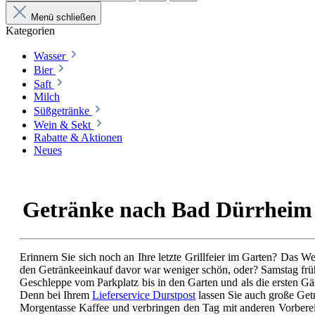
Menü schließen
Kategorien
Wasser
Bier
Saft
Milch
Süßgetränke
Wein & Sekt
Rabatte & Aktionen
Neues
Getränke nach Bad Dürrheim li
Erinnern Sie sich noch an Ihre letzte Grillfeier im Garten? Das W
den Getränkeeinkauf davor war weniger schön, oder? Samstag früh
Geschleppe vom Parkplatz bis in den Garten und als die ersten Gäs
Denn bei Ihrem
Lieferservice Durstpost
lassen Sie auch große Getr
Morgentasse Kaffee und verbringen den Tag mit anderen Vorbereit