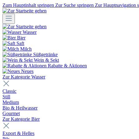
Zum Hauptinhalt springen
Zur Suche springen
Zur Hauptnavigation 
Wasser
Bier
Saft
Milch
Süßgetränke
Wein & Sekt
Rabatte & Aktionen
Neues
Zur Kategorie Wasser
Classic
Still
Medium
Bio & Heilwasser
Gourmet
Zur Kategorie Bier
Export & Helles
Pils