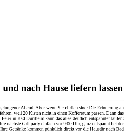
 und nach Hause liefern lassen
um gelungener Abend. Aber wenn Sie ehrlich sind: Die Erinnerung an
ahren, weil 20 Kisten nicht in einen Kofferraum passen. Dann das
 Feier in Bad Dürrheim kann das alles deutlich entspannter laufen:
re nächste Grillparty einfach vor 9:00 Uhr, ganz entspannt bei der
. Ihre Getränke kommen pünktlich direkt vor die Haustür nach Bad