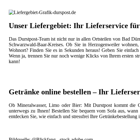
Unser Liefergebiet: Ihr Lieferservice 
Das Durstpost-Team ist nicht nur in allen Ortsteilen von Bad D
Schwarzwald-Baar-Kreises. Ob Sie in Herzogenweiler wohnen, 
Wohnort? Finden Sie es in Sekunden heraus! Geben Sie einfach I
Wenn ja, trennen Sie nur noch wenige Klicks von Ihrem ersten stre
kann!
Getränke online bestellen – Ihr Liefers
Ob Mineralwasser, Limo oder Bier: Mit Durstpost kommt die G
unterwegs zu Ihnen! Bestellen Sie bequem vom Sofa aus, wann im
entdecken Sie, wie einfach und stressfrei Ihre Getränkebestellung
Bildquelle: @Blickfang - stock.adobe.com