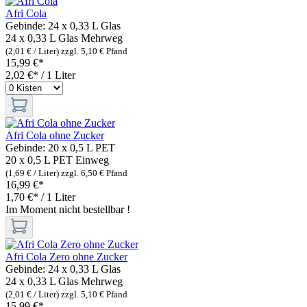
Afri Cola
Gebinde:
24 x 0,33 L Glas
24 x 0,33 L Glas
Mehrweg
(2,01 € / Liter)
zzgl. 5,10 € Pfand
15,99 €*
2,02 €* / 1 Liter
Afri Cola ohne Zucker
Gebinde:
20 x 0,5 L PET
20 x 0,5 L PET
Einweg
(1,69 € / Liter)
zzgl. 6,50 € Pfand
16,99 €*
1,70 €* / 1 Liter
Im Moment nicht bestellbar !
Afri Cola Zero ohne Zucker
Gebinde:
24 x 0,33 L Glas
24 x 0,33 L Glas
Mehrweg
(2,01 € / Liter)
zzgl. 5,10 € Pfand
15,99 €*