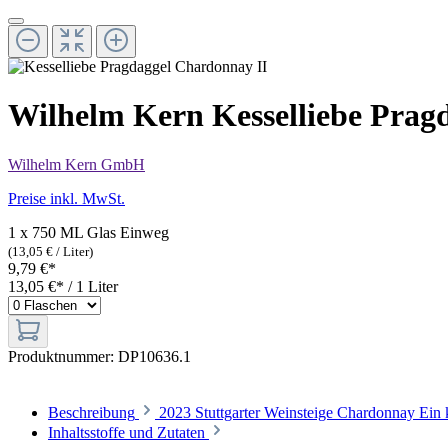
Wilhelm Kern Kesselliebe Pra
Wilhelm Kern GmbH
Preise inkl. MwSt.
1 x 750 ML Glas Einweg
(13,05 € / Liter)
9,79 €*
13,05 €* / 1 Liter
Produktnummer:
DP10636.1
Beschreibung
2023 Stuttgarter Weinsteige Chardonnay Ein k
Inhaltsstoffe und Zutaten