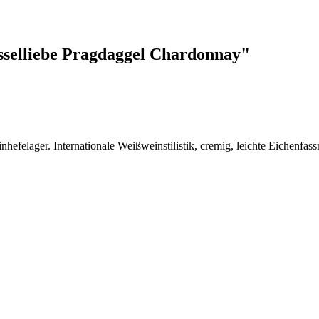
selliebe Pragdaggel Chardonnay"
inhefelager. Internationale Weißweinstilistik, cremig, leichte Eichenfa