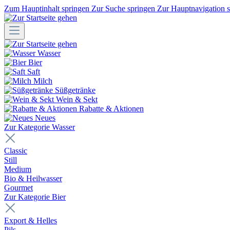
Zum Hauptinhalt springen
Zur Suche springen
Zur Hauptnavigation 
Wasser
Bier
Saft
Milch
Süßgetränke
Wein & Sekt
Rabatte & Aktionen
Neues
Zur Kategorie Wasser
Classic
Still
Medium
Bio & Heilwasser
Gourmet
Zur Kategorie Bier
Export & Helles
Pils