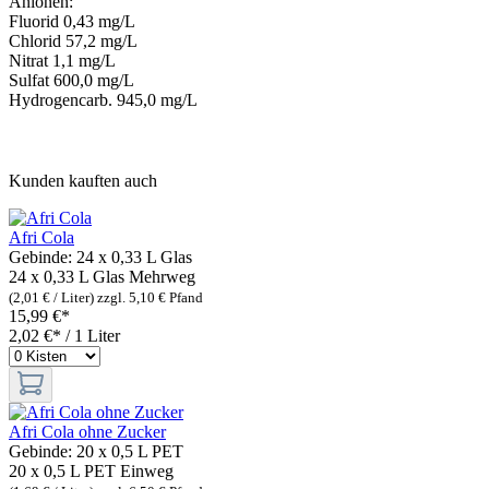
Anionen:
Fluorid 0,43 mg/L
Chlorid 57,2 mg/L
Nitrat 1,1 mg/L
Sulfat 600,0 mg/L
Hydrogencarb. 945,0 mg/L
Kunden kauften auch
Afri Cola
Gebinde:
24 x 0,33 L Glas
24 x 0,33 L Glas
Mehrweg
(2,01 € / Liter)
zzgl. 5,10 € Pfand
15,99 €*
2,02 €* / 1 Liter
Afri Cola ohne Zucker
Gebinde:
20 x 0,5 L PET
20 x 0,5 L PET
Einweg