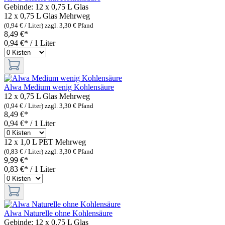
Gebinde:
12 x 0,75 L Glas
12 x 0,75 L Glas
Mehrweg
(0,94 € / Liter)
zzgl. 3,30 € Pfand
8,49 €*
0,94 €* / 1 Liter
Alwa Medium wenig Kohlensäure
12 x 0,75 L Glas
Mehrweg
(0,94 € / Liter)
zzgl. 3,30 € Pfand
8,49 €*
0,94 €* / 1 Liter
12 x 1,0 L PET
Mehrweg
(0,83 € / Liter)
zzgl. 3,30 € Pfand
9,99 €*
0,83 €* / 1 Liter
Alwa Naturelle ohne Kohlensäure
Gebinde:
12 x 0,75 L Glas