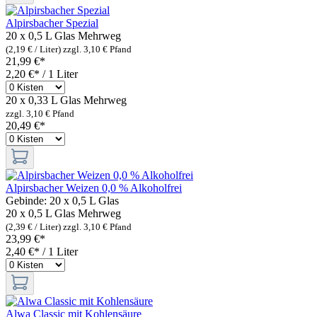
Alpirsbacher Spezial
20 x 0,5 L Glas
Mehrweg
(2,19 € / Liter)
zzgl. 3,10 € Pfand
21,99 €*
2,20 €* / 1 Liter
20 x 0,33 L Glas
Mehrweg
zzgl. 3,10 € Pfand
20,49 €*
Alpirsbacher Weizen 0,0 % Alkoholfrei
Gebinde:
20 x 0,5 L Glas
20 x 0,5 L Glas
Mehrweg
(2,39 € / Liter)
zzgl. 3,10 € Pfand
23,99 €*
2,40 €* / 1 Liter
Alwa Classic mit Kohlensäure