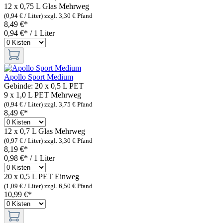
12 x 0,75 L Glas
Mehrweg
(0,94 € / Liter)
zzgl. 3,30 € Pfand
8,49 €*
0,94 €* / 1 Liter
Apollo Sport Medium
Gebinde:
20 x 0,5 L PET
9 x 1,0 L PET
Mehrweg
(0,94 € / Liter)
zzgl. 3,75 € Pfand
8,49 €*
12 x 0,7 L Glas
Mehrweg
(0,97 € / Liter)
zzgl. 3,30 € Pfand
8,19 €*
0,98 €* / 1 Liter
20 x 0,5 L PET
Einweg
(1,09 € / Liter)
zzgl. 6,50 € Pfand
10,99 €*