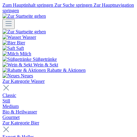
Zum Hauptinhalt springen
Zur Suche springen
Zur Hauptnavigation
springen
Wasser
Bier
Saft
Milch
Süßgetränke
Wein & Sekt
Rabatte & Aktionen
Neues
Zur Kategorie Wasser
Classic
Still
Medium
Bio & Heilwasser
Gourmet
Zur Kategorie Bier
Export & Helles