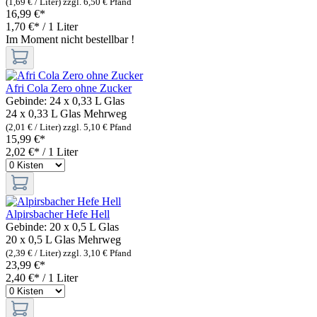
(1,69 € / Liter)
zzgl. 6,50 € Pfand
16,99 €*
1,70 €* / 1 Liter
Im Moment nicht bestellbar !
Afri Cola Zero ohne Zucker
Gebinde:
24 x 0,33 L Glas
24 x 0,33 L Glas
Mehrweg
(2,01 € / Liter)
zzgl. 5,10 € Pfand
15,99 €*
2,02 €* / 1 Liter
Alpirsbacher Hefe Hell
Gebinde:
20 x 0,5 L Glas
20 x 0,5 L Glas
Mehrweg
(2,39 € / Liter)
zzgl. 3,10 € Pfand
23,99 €*
2,40 €* / 1 Liter