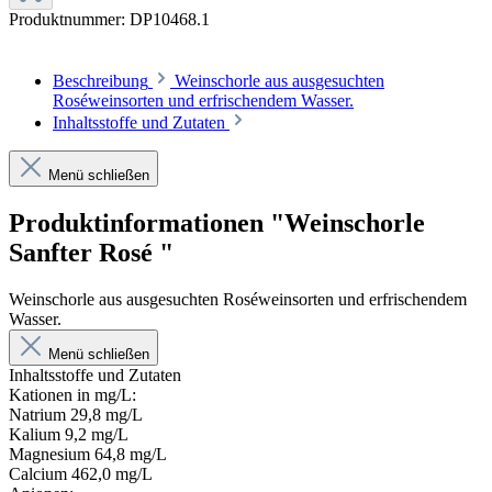
Produktnummer:
DP10468.1
Beschreibung
Weinschorle aus ausgesuchten
Roséweinsorten und erfrischendem Wasser.
Inhaltsstoffe und Zutaten
Menü schließen
Produktinformationen "Weinschorle
Sanfter Rosé "
Weinschorle aus ausgesuchten Roséweinsorten und erfrischendem
Wasser.
Menü schließen
Inhaltsstoffe und Zutaten
Kationen in mg/L:
Natrium 29,8 mg/L
Kalium 9,2 mg/L
Magnesium 64,8 mg/L
Calcium 462,0 mg/L