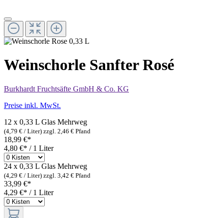
Weinschorle Sanfter Rosé
Burkhardt Fruchtsäfte GmbH & Co. KG
Preise inkl. MwSt.
12 x 0,33 L Glas
Mehrweg
(4,79 € / Liter)
zzgl. 2,46 € Pfand
18,99 €*
4,80 €* / 1 Liter
24 x 0,33 L Glas
Mehrweg
(4,29 € / Liter)
zzgl. 3,42 € Pfand
33,99 €*
4,29 €* / 1 Liter