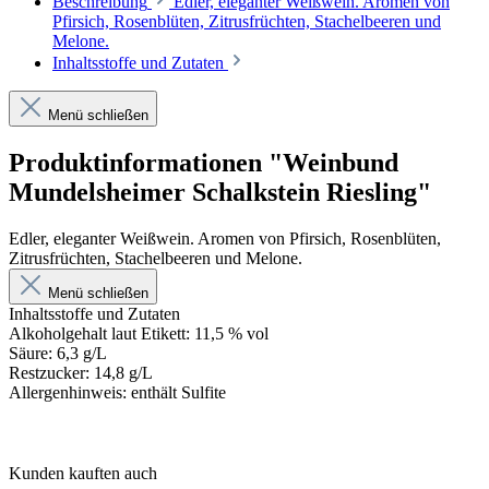
Beschreibung
Edler, eleganter Weißwein. Aromen von
Pfirsich, Rosenblüten, Zitrusfrüchten, Stachelbeeren und
Melone.
Inhaltsstoffe und Zutaten
Menü schließen
Produktinformationen "Weinbund
Mundelsheimer Schalkstein Riesling"
Edler, eleganter Weißwein. Aromen von Pfirsich, Rosenblüten,
Zitrusfrüchten, Stachelbeeren und Melone.
Menü schließen
Inhaltsstoffe und Zutaten
Alkoholgehalt laut Etikett: 11,5 % vol
Säure: 6,3 g/L
Restzucker: 14,8 g/L
Allergenhinweis: enthält Sulfite
Kunden kauften auch