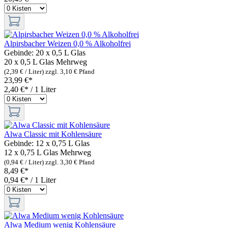
Alpirsbacher Weizen 0,0 % Alkoholfrei
Gebinde:
20 x 0,5 L Glas
20 x 0,5 L Glas
Mehrweg
(2,39 € / Liter)
zzgl. 3,10 € Pfand
23,99 €*
2,40 €* / 1 Liter
Alwa Classic mit Kohlensäure
Gebinde:
12 x 0,75 L Glas
12 x 0,75 L Glas
Mehrweg
(0,94 € / Liter)
zzgl. 3,30 € Pfand
8,49 €*
0,94 €* / 1 Liter
Alwa Medium wenig Kohlensäure