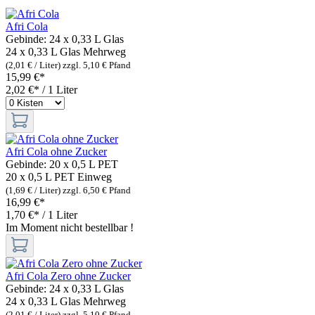
Afri Cola
Gebinde:
24 x 0,33 L Glas
24 x 0,33 L Glas
Mehrweg
(2,01 € / Liter)
zzgl. 5,10 € Pfand
15,99 €*
2,02 €* / 1 Liter
Afri Cola ohne Zucker
Gebinde:
20 x 0,5 L PET
20 x 0,5 L PET
Einweg
(1,69 € / Liter)
zzgl. 6,50 € Pfand
16,99 €*
1,70 €* / 1 Liter
Im Moment nicht bestellbar !
Afri Cola Zero ohne Zucker
Gebinde:
24 x 0,33 L Glas
24 x 0,33 L Glas
Mehrweg
(2,01 € / Liter)
zzgl. 5,10 € Pfand