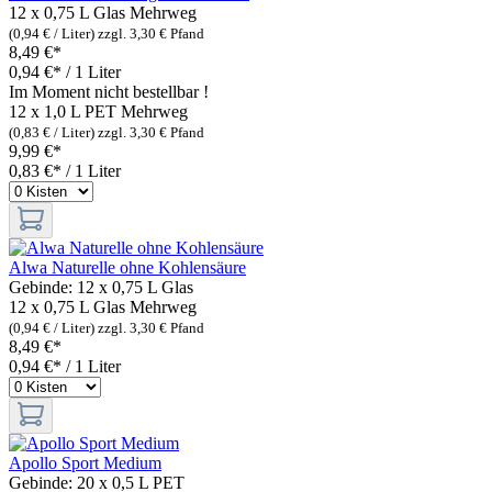
12 x 0,75 L Glas
Mehrweg
(0,94 € / Liter)
zzgl. 3,30 € Pfand
8,49 €*
0,94 €* / 1 Liter
Im Moment nicht bestellbar !
12 x 1,0 L PET
Mehrweg
(0,83 € / Liter)
zzgl. 3,30 € Pfand
9,99 €*
0,83 €* / 1 Liter
Alwa Naturelle ohne Kohlensäure
Gebinde:
12 x 0,75 L Glas
12 x 0,75 L Glas
Mehrweg
(0,94 € / Liter)
zzgl. 3,30 € Pfand
8,49 €*
0,94 €* / 1 Liter
Apollo Sport Medium
Gebinde:
20 x 0,5 L PET