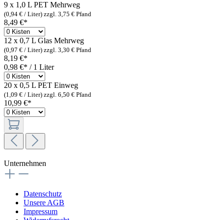
9 x 1,0 L PET
Mehrweg
(0,94 € / Liter)
zzgl. 3,75 € Pfand
8,49 €*
12 x 0,7 L Glas
Mehrweg
(0,97 € / Liter)
zzgl. 3,30 € Pfand
8,19 €*
0,98 €* / 1 Liter
20 x 0,5 L PET
Einweg
(1,09 € / Liter)
zzgl. 6,50 € Pfand
10,99 €*
Unternehmen
Datenschutz
Unsere AGB
Impressum