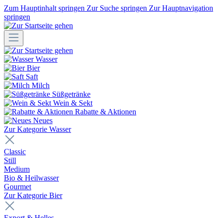
Zum Hauptinhalt springen
Zur Suche springen
Zur Hauptnavigation
springen
Wasser
Bier
Saft
Milch
Süßgetränke
Wein & Sekt
Rabatte & Aktionen
Neues
Zur Kategorie Wasser
Classic
Still
Medium
Bio & Heilwasser
Gourmet
Zur Kategorie Bier
Export & Helles