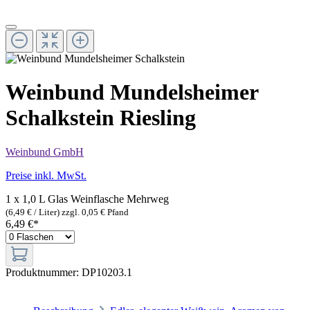
Weinbund Mundelsheimer
Schalkstein Riesling
Weinbund GmbH
Preise inkl. MwSt.
1 x 1,0 L Glas Weinflasche
Mehrweg
(6,49 € / Liter)
zzgl. 0,05 € Pfand
6,49 €*
Produktnummer:
DP10203.1