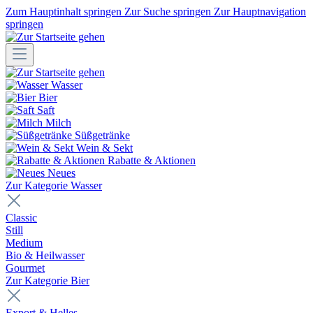
Zum Hauptinhalt springen
Zur Suche springen
Zur Hauptnavigation
springen
Wasser
Bier
Saft
Milch
Süßgetränke
Wein & Sekt
Rabatte & Aktionen
Neues
Zur Kategorie Wasser
Classic
Still
Medium
Bio & Heilwasser
Gourmet
Zur Kategorie Bier
Export & Helles