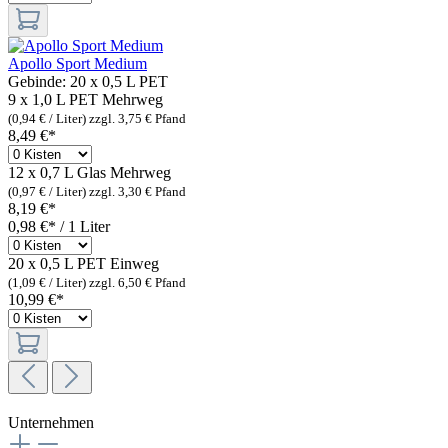
Apollo Sport Medium
Gebinde:
20 x 0,5 L PET
9 x 1,0 L PET
Mehrweg
(0,94 € / Liter)
zzgl. 3,75 € Pfand
8,49 €*
12 x 0,7 L Glas
Mehrweg
(0,97 € / Liter)
zzgl. 3,30 € Pfand
8,19 €*
0,98 €* / 1 Liter
20 x 0,5 L PET
Einweg
(1,09 € / Liter)
zzgl. 6,50 € Pfand
10,99 €*
Unternehmen