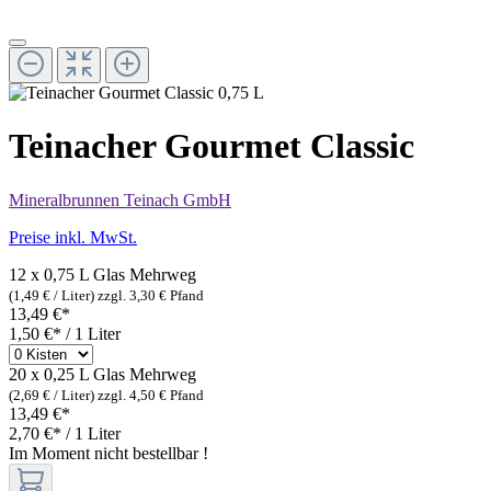
Teinacher Gourmet Classic
Mineralbrunnen Teinach GmbH
Preise inkl. MwSt.
12 x 0,75 L Glas
Mehrweg
(1,49 € / Liter)
zzgl. 3,30 € Pfand
13,49 €*
1,50 €* / 1 Liter
20 x 0,25 L Glas
Mehrweg
(2,69 € / Liter)
zzgl. 4,50 € Pfand
13,49 €*
2,70 €* / 1 Liter
Im Moment nicht bestellbar !