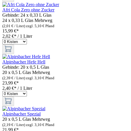
Afri Cola Zero ohne Zucker
Gebinde:
24 x 0,33 L Glas
24 x 0,33 L Glas
Mehrweg
(2,01 € / Liter)
zzgl. 5,10 € Pfand
15,99 €*
2,02 €* / 1 Liter
Alpirsbacher Hefe Hell
Gebinde:
20 x 0,5 L Glas
20 x 0,5 L Glas
Mehrweg
(2,39 € / Liter)
zzgl. 3,10 € Pfand
23,99 €*
2,40 €* / 1 Liter
Alpirsbacher Spezial
20 x 0,5 L Glas
Mehrweg
(2,19 € / Liter)
zzgl. 3,10 € Pfand
21,99 €*