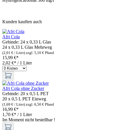
Hydrogencarbonat 506 mg/l
Kunden kauften auch
Afri Cola
Gebinde:
24 x 0,33 L Glas
24 x 0,33 L Glas
Mehrweg
(2,01 € / Liter)
zzgl. 5,10 € Pfand
15,99 €*
2,02 €* / 1 Liter
Afri Cola ohne Zucker
Gebinde:
20 x 0,5 L PET
20 x 0,5 L PET
Einweg
(1,69 € / Liter)
zzgl. 6,50 € Pfand
16,99 €*
1,70 €* / 1 Liter
Im Moment nicht bestellbar !