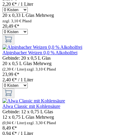
2,20 €* / 1 Liter
20 x 0,33 L Glas
Mehrweg
zzgl. 3,10 € Pfand
20,49 €*
Alpirsbacher Weizen 0,0 % Alkoholfrei
Gebinde:
20 x 0,5 L Glas
20 x 0,5 L Glas
Mehrweg
(2,39 € / Liter)
zzgl. 3,10 € Pfand
23,99 €*
2,40 €* / 1 Liter
Alwa Classic mit Kohlensäure
Gebinde:
12 x 0,75 L Glas
12 x 0,75 L Glas
Mehrweg
(0,94 € / Liter)
zzgl. 3,30 € Pfand
8,49 €*
0,94 €* / 1 Liter