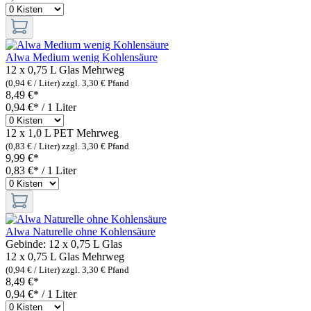
Alwa Medium wenig Kohlensäure
12 x 0,75 L Glas
Mehrweg
(0,94 € / Liter)
zzgl. 3,30 € Pfand
8,49 €*
0,94 €* / 1 Liter
12 x 1,0 L PET
Mehrweg
(0,83 € / Liter)
zzgl. 3,30 € Pfand
9,99 €*
0,83 €* / 1 Liter
Alwa Naturelle ohne Kohlensäure
Gebinde:
12 x 0,75 L Glas
12 x 0,75 L Glas
Mehrweg
(0,94 € / Liter)
zzgl. 3,30 € Pfand
8,49 €*
0,94 €* / 1 Liter