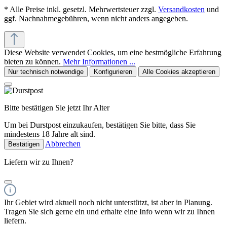
* Alle Preise inkl. gesetzl. Mehrwertsteuer zzgl.
Versandkosten
und
ggf. Nachnahmegebühren, wenn nicht anders angegeben.
Diese Website verwendet Cookies, um eine bestmögliche Erfahrung
bieten zu können.
Mehr Informationen ...
Nur technisch notwendige
Konfigurieren
Alle Cookies akzeptieren
Bitte bestätigen Sie jetzt Ihr Alter
Um bei Durstpost einzukaufen, bestätigen Sie bitte, dass Sie
mindestens 18 Jahre alt sind.
Abbrechen
Bestätigen
Liefern wir zu Ihnen?
Ihr Gebiet wird aktuell noch nicht unterstützt, ist aber in Planung.
Tragen Sie sich gerne ein und erhalte eine Info wenn wir zu Ihnen
liefern.