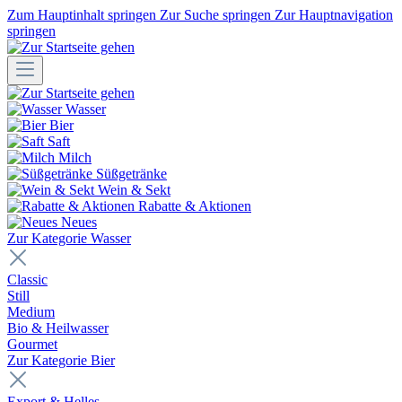
Zum Hauptinhalt springen
Zur Suche springen
Zur Hauptnavigation
springen
Wasser
Bier
Saft
Milch
Süßgetränke
Wein & Sekt
Rabatte & Aktionen
Neues
Zur Kategorie Wasser
Classic
Still
Medium
Bio & Heilwasser
Gourmet
Zur Kategorie Bier
Export & Helles