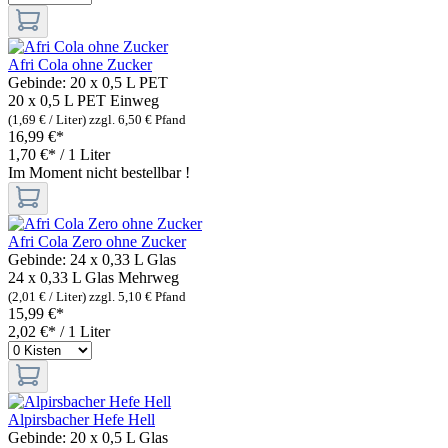
Afri Cola ohne Zucker
Gebinde:
20 x 0,5 L PET
20 x 0,5 L PET
Einweg
(1,69 € / Liter)
zzgl. 6,50 € Pfand
16,99 €*
1,70 €* / 1 Liter
Im Moment nicht bestellbar !
Afri Cola Zero ohne Zucker
Gebinde:
24 x 0,33 L Glas
24 x 0,33 L Glas
Mehrweg
(2,01 € / Liter)
zzgl. 5,10 € Pfand
15,99 €*
2,02 €* / 1 Liter
Alpirsbacher Hefe Hell
Gebinde:
20 x 0,5 L Glas