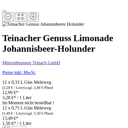
Teinacher Genuss Limonade
Johannisbeer-Holunder
Mineralbrunnen Teinach GmbH
Preise inkl. MwSt.
12 x 0,33 L Glas
Mehrweg
(3,28 € / Liter)
zzgl. 2,46 € Pfand
12,99 €*
3,28 €* / 1 Liter
Im Moment nicht bestellbar !
12 x 0,75 L Glas
Mehrweg
(1,49 € / Liter)
zzgl. 3,30 € Pfand
13,49 €*
1,50 €* / 1 Liter