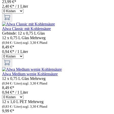
23,99 €*
2,40 €* / 1 Liter
Alwa Classic mit Kohlensäure
Gebinde:
12 x 0,75 L Glas
12 x 0,75 L Glas
Mehrweg
(0,94 € / Liter)
zzgl. 3,30 € Pfand
8,49 €*
0,94 €* / 1 Liter
Alwa Medium wenig Kohlensäure
12 x 0,75 L Glas
Mehrweg
(0,94 € / Liter)
zzgl. 3,30 € Pfand
8,49 €*
0,94 €* / 1 Liter
12 x 1,0 L PET
Mehrweg
(0,83 € / Liter)
zzgl. 3,30 € Pfand
9,99 €*