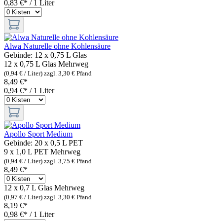
0,83 €* / 1 Liter
Alwa Naturelle ohne Kohlensäure
Gebinde:
12 x 0,75 L Glas
12 x 0,75 L Glas
Mehrweg
(0,94 € / Liter)
zzgl. 3,30 € Pfand
8,49 €*
0,94 €* / 1 Liter
Apollo Sport Medium
Gebinde:
20 x 0,5 L PET
9 x 1,0 L PET
Mehrweg
(0,94 € / Liter)
zzgl. 3,75 € Pfand
8,49 €*
12 x 0,7 L Glas
Mehrweg
(0,97 € / Liter)
zzgl. 3,30 € Pfand
8,19 €*
0,98 €* / 1 Liter