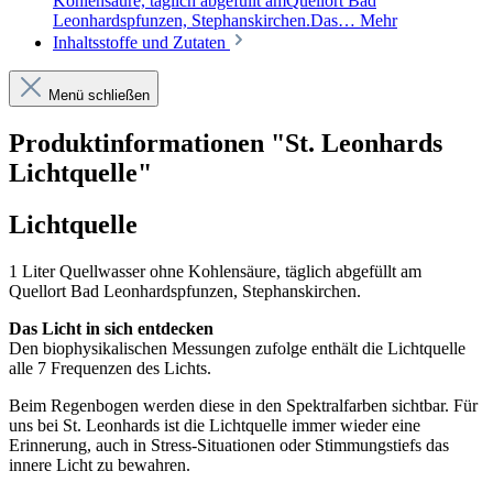
Kohlensäure, täglich abgefüllt amQuellort Bad
Leonhardspfunzen, Stephanskirchen.Das…
Mehr
Inhaltsstoffe und Zutaten
Menü schließen
Produktinformationen "St. Leonhards
Lichtquelle"
Lichtquelle
1 Liter Quellwasser ohne Kohlensäure, täglich abgefüllt am
Quellort Bad Leonhardspfunzen, Stephanskirchen.
Das Licht in sich entdecken
Den biophysikalischen Messungen zufolge enthält die Lichtquelle
alle 7 Frequenzen des Lichts.
Beim Regenbogen werden diese in den Spektralfarben sichtbar. Für
uns bei St. Leonhards ist die Lichtquelle immer wieder eine
Erinnerung, auch in Stress-Situationen oder Stimmungstiefs das
innere Licht zu bewahren.