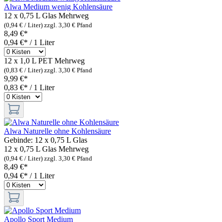
Alwa Medium wenig Kohlensäure
12 x 0,75 L Glas
Mehrweg
(0,94 € / Liter)
zzgl. 3,30 € Pfand
8,49 €*
0,94 €* / 1 Liter
12 x 1,0 L PET
Mehrweg
(0,83 € / Liter)
zzgl. 3,30 € Pfand
9,99 €*
0,83 €* / 1 Liter
Alwa Naturelle ohne Kohlensäure
Gebinde:
12 x 0,75 L Glas
12 x 0,75 L Glas
Mehrweg
(0,94 € / Liter)
zzgl. 3,30 € Pfand
8,49 €*
0,94 €* / 1 Liter
Apollo Sport Medium