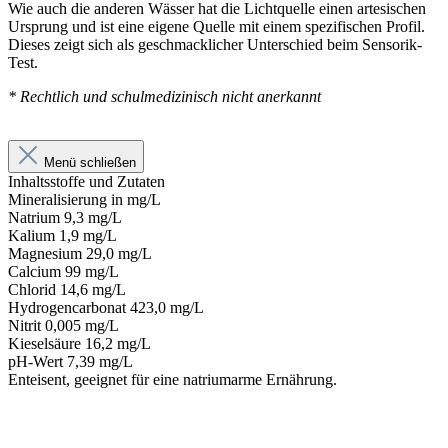
Wie auch die anderen Wässer hat die Lichtquelle einen artesischen
Ursprung und ist eine eigene Quelle mit einem spezifischen Profil.
Dieses zeigt sich als geschmacklicher Unterschied beim Sensorik-
Test.
* Rechtlich und schulmedizinisch nicht anerkannt
Menü schließen
Inhaltsstoffe und Zutaten
Mineralisierung in mg/L
Natrium 9,3 mg/L
Kalium 1,9 mg/L
Magnesium 29,0 mg/L
Calcium 99 mg/L
Chlorid 14,6 mg/L
Hydrogencarbonat 423,0 mg/L
Nitrit 0,005 mg/L
Kieselsäure 16,2 mg/L
pH-Wert 7,39 mg/L
Enteisent, geeignet für eine natriumarme Ernährung.