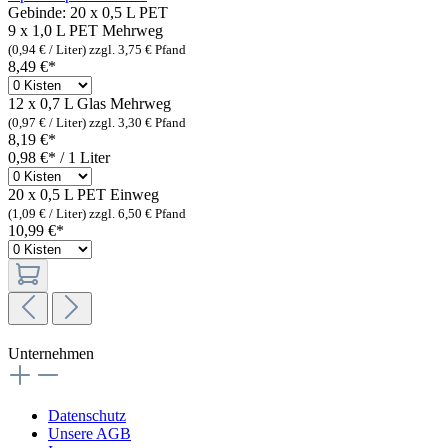
Gebinde:
20 x 0,5 L PET
9 x 1,0 L PET
Mehrweg
(0,94 € / Liter)
zzgl. 3,75 € Pfand
8,49 €*
12 x 0,7 L Glas
Mehrweg
(0,97 € / Liter)
zzgl. 3,30 € Pfand
8,19 €*
0,98 €* / 1 Liter
20 x 0,5 L PET
Einweg
(1,09 € / Liter)
zzgl. 6,50 € Pfand
10,99 €*
Unternehmen
Datenschutz
Unsere AGB