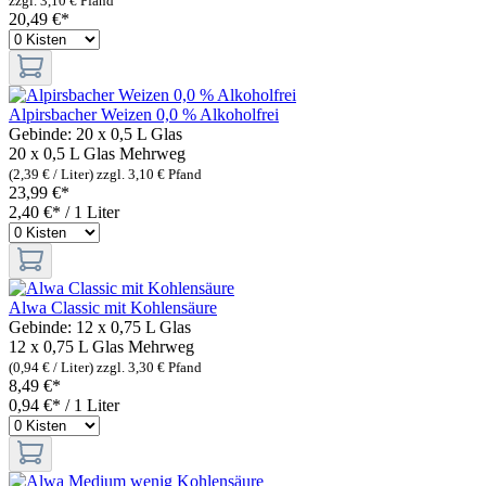
zzgl. 3,10 € Pfand
20,49 €*
Alpirsbacher Weizen 0,0 % Alkoholfrei
Gebinde:
20 x 0,5 L Glas
20 x 0,5 L Glas
Mehrweg
(2,39 € / Liter)
zzgl. 3,10 € Pfand
23,99 €*
2,40 €* / 1 Liter
Alwa Classic mit Kohlensäure
Gebinde:
12 x 0,75 L Glas
12 x 0,75 L Glas
Mehrweg
(0,94 € / Liter)
zzgl. 3,30 € Pfand
8,49 €*
0,94 €* / 1 Liter