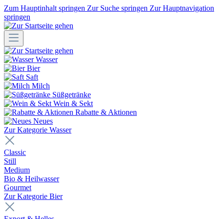
Zum Hauptinhalt springen
Zur Suche springen
Zur Hauptnavigation
springen
Wasser
Bier
Saft
Milch
Süßgetränke
Wein & Sekt
Rabatte & Aktionen
Neues
Zur Kategorie Wasser
Classic
Still
Medium
Bio & Heilwasser
Gourmet
Zur Kategorie Bier
Export & Helles