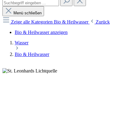
Menü schließen
Zeige alle Kategorien
Bio & Heilwasser
Zurück
Bio & Heilwasser anzeigen
Wasser
Bio & Heilwasser