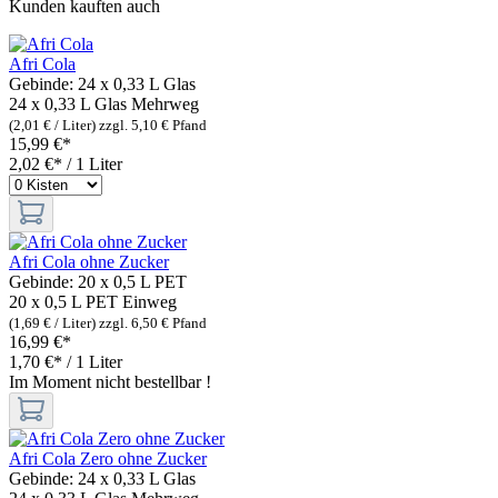
Kunden kauften auch
Afri Cola
Gebinde:
24 x 0,33 L Glas
24 x 0,33 L Glas
Mehrweg
(2,01 € / Liter)
zzgl. 5,10 € Pfand
15,99 €*
2,02 €* / 1 Liter
Afri Cola ohne Zucker
Gebinde:
20 x 0,5 L PET
20 x 0,5 L PET
Einweg
(1,69 € / Liter)
zzgl. 6,50 € Pfand
16,99 €*
1,70 €* / 1 Liter
Im Moment nicht bestellbar !
Afri Cola Zero ohne Zucker
Gebinde:
24 x 0,33 L Glas