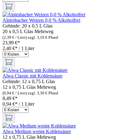
Alpirsbacher Weizen 0,0 % Alkoholfrei
Gebinde:
20 x 0,5 L Glas
20 x 0,5 L Glas
Mehrweg
(2,39 € / Liter)
zzgl. 3,10 € Pfand
23,99 €*
2,40 €* / 1 Liter
Alwa Classic mit Kohlensäure
Gebinde:
12 x 0,75 L Glas
12 x 0,75 L Glas
Mehrweg
(0,94 € / Liter)
zzgl. 3,30 € Pfand
8,49 €*
0,94 €* / 1 Liter
Alwa Medium wenig Kohlensäure
12 x 0,75 L Glas
Mehrweg