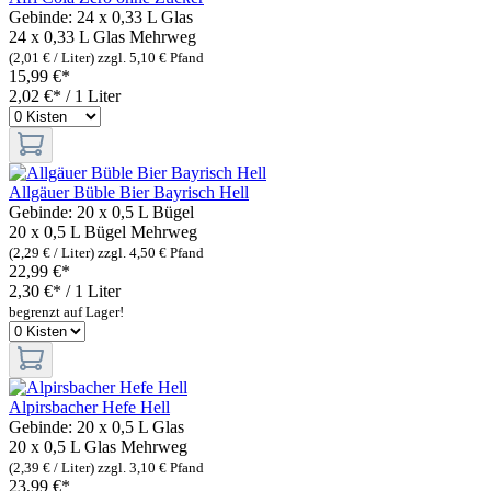
Gebinde:
24 x 0,33 L Glas
24 x 0,33 L Glas
Mehrweg
(2,01 € / Liter)
zzgl. 5,10 € Pfand
15,99 €*
2,02 €* / 1 Liter
Allgäuer Büble Bier Bayrisch Hell
Gebinde:
20 x 0,5 L Bügel
20 x 0,5 L Bügel
Mehrweg
(2,29 € / Liter)
zzgl. 4,50 € Pfand
22,99 €*
2,30 €* / 1 Liter
begrenzt auf Lager!
Alpirsbacher Hefe Hell
Gebinde:
20 x 0,5 L Glas
20 x 0,5 L Glas
Mehrweg
(2,39 € / Liter)
zzgl. 3,10 € Pfand
23,99 €*