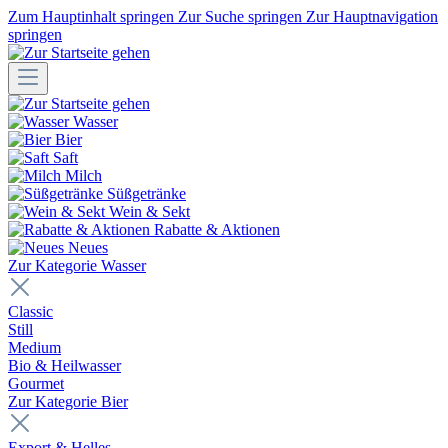
Zum Hauptinhalt springen
Zur Suche springen
Zur Hauptnavigation
springen
Wasser
Bier
Saft
Milch
Süßgetränke
Wein & Sekt
Rabatte & Aktionen
Neues
Zur Kategorie Wasser
Classic
Still
Medium
Bio & Heilwasser
Gourmet
Zur Kategorie Bier
Export & Helles