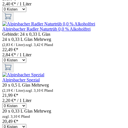
2,40 €* / 1 Liter
Alpirsbacher Radler Naturtrüb 0,0 % Alkoholfrei
Gebinde:
24 x 0,33 L Glas
24 x 0,33 L Glas
Mehrweg
(2,83 € / Liter)
zzgl. 3,42 € Pfand
22,49 €*
2,84 €* / 1 Liter
Alpirsbacher Spezial
20 x 0,5 L Glas
Mehrweg
(2,19 € / Liter)
zzgl. 3,10 € Pfand
21,99 €*
2,20 €* / 1 Liter
20 x 0,33 L Glas
Mehrweg
zzgl. 3,10 € Pfand
20,49 €*