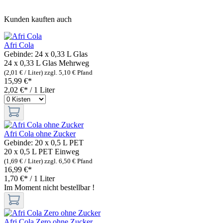
Kunden kauften auch
Afri Cola
Gebinde:
24 x 0,33 L Glas
24 x 0,33 L Glas
Mehrweg
(2,01 € / Liter)
zzgl. 5,10 € Pfand
15,99 €*
2,02 €* / 1 Liter
Afri Cola ohne Zucker
Gebinde:
20 x 0,5 L PET
20 x 0,5 L PET
Einweg
(1,69 € / Liter)
zzgl. 6,50 € Pfand
16,99 €*
1,70 €* / 1 Liter
Im Moment nicht bestellbar !
Afri Cola Zero ohne Zucker