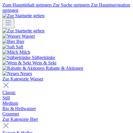
Zum Hauptinhalt springen
Zur Suche springen
Zur Hauptnavigation
springen
Wasser
Bier
Saft
Milch
Süßgetränke
Wein & Sekt
Rabatte & Aktionen
Neues
Zur Kategorie Wasser
Classic
Still
Medium
Bio & Heilwasser
Gourmet
Zur Kategorie Bier
Export & Helles