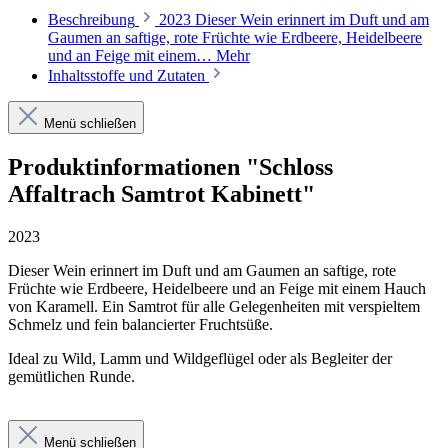
Beschreibung
2023 Dieser Wein erinnert im Duft und am
Gaumen an saftige, rote Früchte wie Erdbeere, Heidelbeere
und an Feige mit einem…
Mehr
Inhaltsstoffe und Zutaten
Menü schließen
Produktinformationen "Schloss
Affaltrach Samtrot Kabinett"
2023
Dieser Wein e
rinnert im Duft und am Gaumen an saftige, rote
Früchte wie Erdbeere, Heidelbeere und an Feige mit einem Hauch
von Karamell. Ein Samtrot für alle Gelegenheiten mit verspieltem
Schmelz und fein balancierter Fruchtsüße.
Ideal zu Wild, Lamm und Wildgeflügel oder als Begleiter der
gemütlichen Runde.
Menü schließen