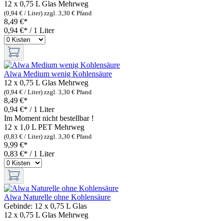
12 x 0,75 L Glas
Mehrweg
(0,94 € / Liter)
zzgl. 3,30 € Pfand
8,49 €*
0,94 €* / 1 Liter
Alwa Medium wenig Kohlensäure
12 x 0,75 L Glas
Mehrweg
(0,94 € / Liter)
zzgl. 3,30 € Pfand
8,49 €*
0,94 €* / 1 Liter
Im Moment nicht bestellbar !
12 x 1,0 L PET
Mehrweg
(0,83 € / Liter)
zzgl. 3,30 € Pfand
9,99 €*
0,83 €* / 1 Liter
Alwa Naturelle ohne Kohlensäure
Gebinde:
12 x 0,75 L Glas
12 x 0,75 L Glas
Mehrweg