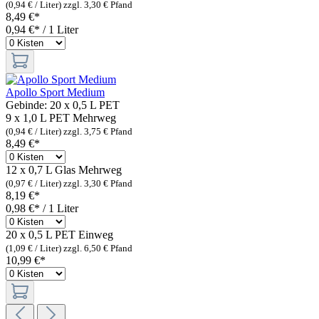
(0,94 € / Liter)
zzgl. 3,30 € Pfand
8,49 €*
0,94 €* / 1 Liter
Apollo Sport Medium
Gebinde:
20 x 0,5 L PET
9 x 1,0 L PET
Mehrweg
(0,94 € / Liter)
zzgl. 3,75 € Pfand
8,49 €*
12 x 0,7 L Glas
Mehrweg
(0,97 € / Liter)
zzgl. 3,30 € Pfand
8,19 €*
0,98 €* / 1 Liter
20 x 0,5 L PET
Einweg
(1,09 € / Liter)
zzgl. 6,50 € Pfand
10,99 €*