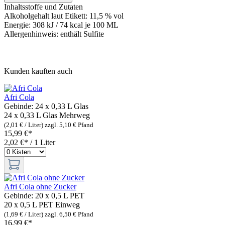
Inhaltsstoffe und Zutaten
Alkoholgehalt laut Etikett: 11,5 % vol
Energie: 308 kJ / 74 kcal je 100 ML
Allergenhinweis: enthält Sulfite
Kunden kauften auch
Afri Cola
Gebinde:
24 x 0,33 L Glas
24 x 0,33 L Glas
Mehrweg
(2,01 € / Liter)
zzgl. 5,10 € Pfand
15,99 €*
2,02 €* / 1 Liter
Afri Cola ohne Zucker
Gebinde:
20 x 0,5 L PET
20 x 0,5 L PET
Einweg
(1,69 € / Liter)
zzgl. 6,50 € Pfand
16,99 €*