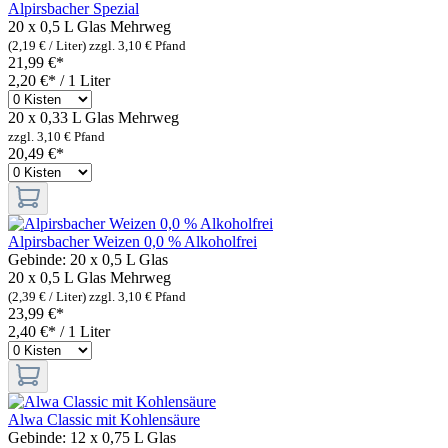
Alpirsbacher Spezial
20 x 0,5 L Glas
Mehrweg
(2,19 € / Liter)
zzgl. 3,10 € Pfand
21,99 €*
2,20 €* / 1 Liter
20 x 0,33 L Glas
Mehrweg
zzgl. 3,10 € Pfand
20,49 €*
Alpirsbacher Weizen 0,0 % Alkoholfrei
Gebinde:
20 x 0,5 L Glas
20 x 0,5 L Glas
Mehrweg
(2,39 € / Liter)
zzgl. 3,10 € Pfand
23,99 €*
2,40 €* / 1 Liter
Alwa Classic mit Kohlensäure
Gebinde:
12 x 0,75 L Glas