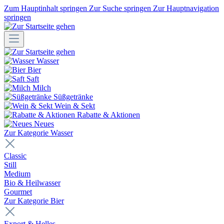
Zum Hauptinhalt springen
Zur Suche springen
Zur Hauptnavigation
springen
Wasser
Bier
Saft
Milch
Süßgetränke
Wein & Sekt
Rabatte & Aktionen
Neues
Zur Kategorie Wasser
Classic
Still
Medium
Bio & Heilwasser
Gourmet
Zur Kategorie Bier
Export & Helles