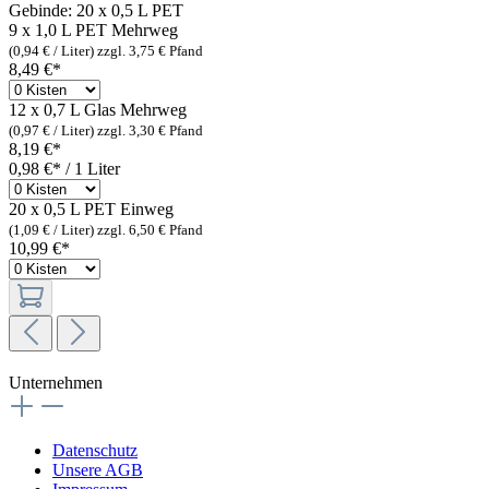
Gebinde:
20 x 0,5 L PET
9 x 1,0 L PET
Mehrweg
(0,94 € / Liter)
zzgl. 3,75 € Pfand
8,49 €*
12 x 0,7 L Glas
Mehrweg
(0,97 € / Liter)
zzgl. 3,30 € Pfand
8,19 €*
0,98 €* / 1 Liter
20 x 0,5 L PET
Einweg
(1,09 € / Liter)
zzgl. 6,50 € Pfand
10,99 €*
Unternehmen
Datenschutz
Unsere AGB