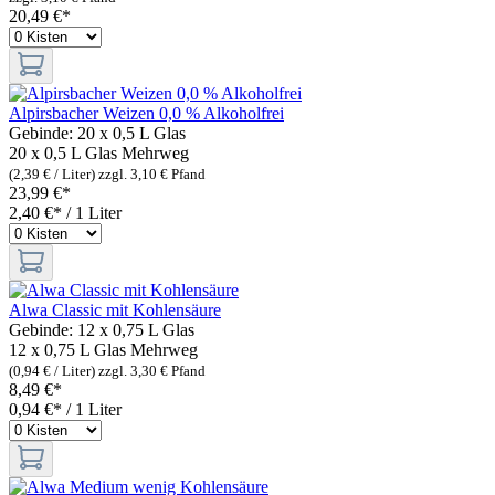
20,49 €*
Alpirsbacher Weizen 0,0 % Alkoholfrei
Gebinde:
20 x 0,5 L Glas
20 x 0,5 L Glas
Mehrweg
(2,39 € / Liter)
zzgl. 3,10 € Pfand
23,99 €*
2,40 €* / 1 Liter
Alwa Classic mit Kohlensäure
Gebinde:
12 x 0,75 L Glas
12 x 0,75 L Glas
Mehrweg
(0,94 € / Liter)
zzgl. 3,30 € Pfand
8,49 €*
0,94 €* / 1 Liter