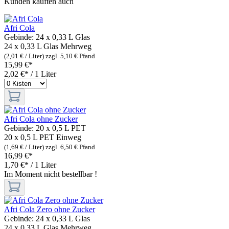
Kunden kauften auch
Afri Cola
Gebinde:
24 x 0,33 L Glas
24 x 0,33 L Glas
Mehrweg
(2,01 € / Liter)
zzgl. 5,10 € Pfand
15,99 €*
2,02 €* / 1 Liter
Afri Cola ohne Zucker
Gebinde:
20 x 0,5 L PET
20 x 0,5 L PET
Einweg
(1,69 € / Liter)
zzgl. 6,50 € Pfand
16,99 €*
1,70 €* / 1 Liter
Im Moment nicht bestellbar !
Afri Cola Zero ohne Zucker
Gebinde:
24 x 0,33 L Glas
24 x 0,33 L Glas
Mehrweg