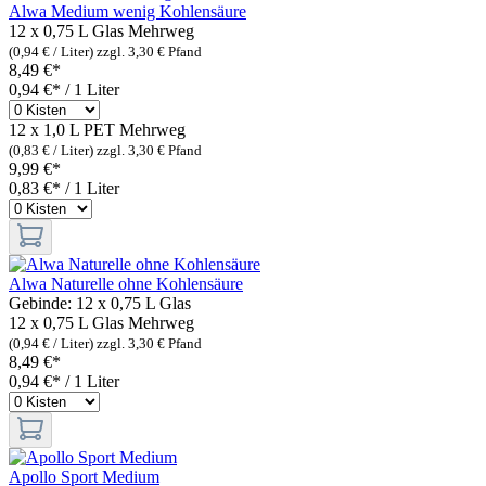
Alwa Medium wenig Kohlensäure
12 x 0,75 L Glas
Mehrweg
(0,94 € / Liter)
zzgl. 3,30 € Pfand
8,49 €*
0,94 €* / 1 Liter
12 x 1,0 L PET
Mehrweg
(0,83 € / Liter)
zzgl. 3,30 € Pfand
9,99 €*
0,83 €* / 1 Liter
Alwa Naturelle ohne Kohlensäure
Gebinde:
12 x 0,75 L Glas
12 x 0,75 L Glas
Mehrweg
(0,94 € / Liter)
zzgl. 3,30 € Pfand
8,49 €*
0,94 €* / 1 Liter
Apollo Sport Medium