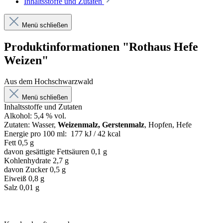
Inhaltsstoffe und Zutaten
Menü schließen
Produktinformationen "Rothaus Hefe
Weizen"
Aus dem Hochschwarzwald
Menü schließen
Inhaltsstoffe und Zutaten
Alkohol: 5,4 % vol.
Zutaten: Wasser,
Weizenmalz, Gerstenmalz
, Hopfen, Hefe
Energie pro 100 ml: 177 kJ / 42 kcal
Fett 0,5 g
davon gesättigte Fettsäuren 0,1 g
Kohlenhydrate 2,7 g
davon Zucker 0,5 g
Eiweiß 0,8 g
Salz 0,01 g