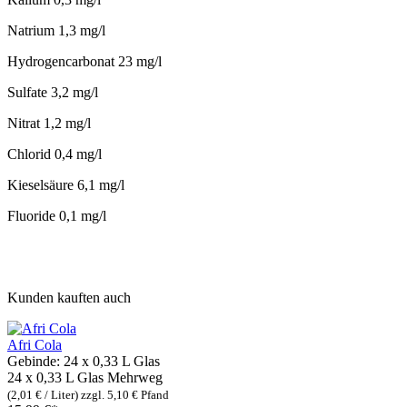
Natrium 1,3 mg/l
Hydrogencarbonat 23 mg/l
Sulfate 3,2 mg/l
Nitrat 1,2 mg/l
Chlorid 0,4 mg/l
Kieselsäure 6,1 mg/l
Fluoride 0,1 mg/l
Kunden kauften auch
Afri Cola
Gebinde:
24 x 0,33 L Glas
24 x 0,33 L Glas
Mehrweg
(2,01 € / Liter)
zzgl. 5,10 € Pfand