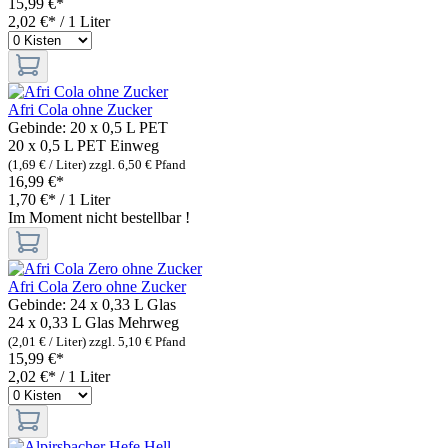
15,99 €*
2,02 €* / 1 Liter
Afri Cola ohne Zucker
Gebinde:
20 x 0,5 L PET
20 x 0,5 L PET
Einweg
(1,69 € / Liter)
zzgl. 6,50 € Pfand
16,99 €*
1,70 €* / 1 Liter
Im Moment nicht bestellbar !
Afri Cola Zero ohne Zucker
Gebinde:
24 x 0,33 L Glas
24 x 0,33 L Glas
Mehrweg
(2,01 € / Liter)
zzgl. 5,10 € Pfand
15,99 €*
2,02 €* / 1 Liter