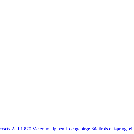
ersetztAuf 1.870 Meter im alpinen Hochgebirge Südtirols entspringt e