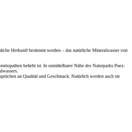
nliche Herkunft bestimmt werden – das natürliche Mineralwasser von
omöopathen beliebt ist. In unmittelbarer Nähe des Naturparks Puez-
alwassers.
sprüchen an Qualität und Geschmack. Natürlich werden auch sie