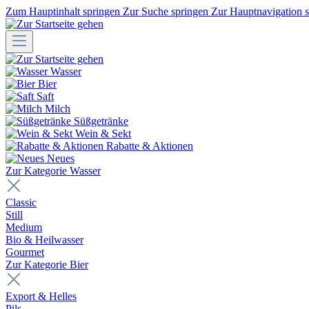
Zum Hauptinhalt springen
Zur Suche springen
Zur Hauptnavigation 
Wasser
Bier
Saft
Milch
Süßgetränke
Wein & Sekt
Rabatte & Aktionen
Neues
Zur Kategorie Wasser
Classic
Still
Medium
Bio & Heilwasser
Gourmet
Zur Kategorie Bier
Export & Helles
Pils