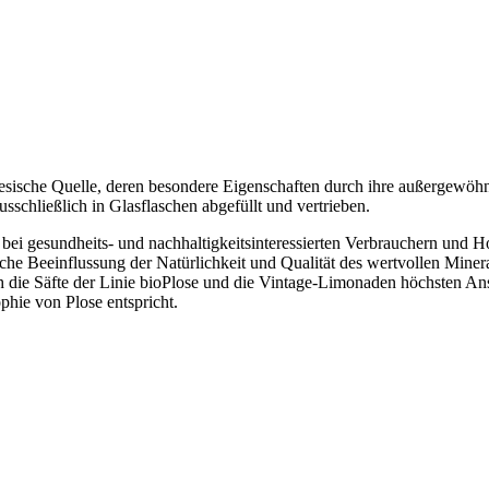
rtesische Quelle, deren besondere Eigenschaften durch ihre außergewöh
usschließlich in Glasflaschen abgefüllt und vertrieben.
bei gesundheits- und nachhaltigkeitsinteressierten Verbrauchern und H
liche Beeinflussung der Natürlichkeit und Qualität des wertvollen Miner
 die Säfte der Linie bioPlose und die Vintage-Limonaden höchsten An
phie von Plose entspricht.