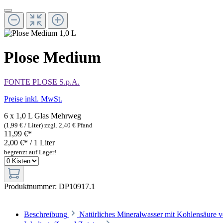
Plose Medium
FONTE PLOSE S.p.A.
Preise inkl. MwSt.
6 x 1,0 L Glas
Mehrweg
(1,99 € / Liter)
zzgl. 2,40 € Pfand
11,99 €*
2,00 €* / 1 Liter
begrenzt auf Lager!
Produktnummer:
DP10917.1
Beschreibung
Natürliches Mineralwasser mit Kohlensäure v