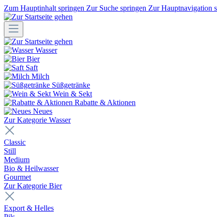
Zum Hauptinhalt springen
Zur Suche springen
Zur Hauptnavigation 
Wasser
Bier
Saft
Milch
Süßgetränke
Wein & Sekt
Rabatte & Aktionen
Neues
Zur Kategorie Wasser
Classic
Still
Medium
Bio & Heilwasser
Gourmet
Zur Kategorie Bier
Export & Helles
Pils