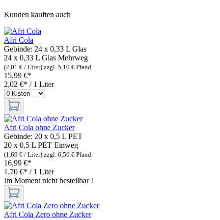
Kunden kauften auch
Afri Cola
Gebinde:
24 x 0,33 L Glas
24 x 0,33 L Glas
Mehrweg
(2,01 € / Liter)
zzgl. 5,10 € Pfand
15,99 €*
2,02 €* / 1 Liter
Afri Cola ohne Zucker
Gebinde:
20 x 0,5 L PET
20 x 0,5 L PET
Einweg
(1,69 € / Liter)
zzgl. 6,50 € Pfand
16,99 €*
1,70 €* / 1 Liter
Im Moment nicht bestellbar !
Afri Cola Zero ohne Zucker