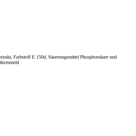
extrakt, Farbstoff E 150d, Säuerungsmittel Phosphorsäure und
otkernmehl