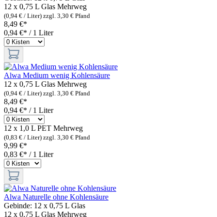
12 x 0,75 L Glas
Mehrweg
(0,94 € / Liter)
zzgl. 3,30 € Pfand
8,49 €*
0,94 €* / 1 Liter
Alwa Medium wenig Kohlensäure
12 x 0,75 L Glas
Mehrweg
(0,94 € / Liter)
zzgl. 3,30 € Pfand
8,49 €*
0,94 €* / 1 Liter
12 x 1,0 L PET
Mehrweg
(0,83 € / Liter)
zzgl. 3,30 € Pfand
9,99 €*
0,83 €* / 1 Liter
Alwa Naturelle ohne Kohlensäure
Gebinde:
12 x 0,75 L Glas
12 x 0,75 L Glas
Mehrweg