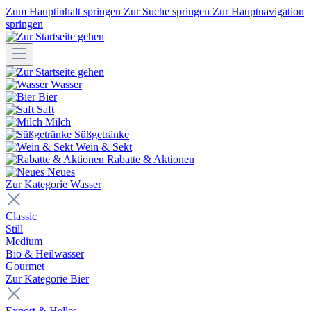
Zum Hauptinhalt springen
Zur Suche springen
Zur Hauptnavigation
springen
Wasser
Bier
Saft
Milch
Süßgetränke
Wein & Sekt
Rabatte & Aktionen
Neues
Zur Kategorie Wasser
Classic
Still
Medium
Bio & Heilwasser
Gourmet
Zur Kategorie Bier
Export & Helles