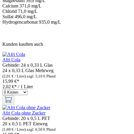
Magnesium 59,0 mg/L
Calcium 371,0 mg/L
Chlorid 71,0 mg/L
Sulfat 496,0 mg/L
Hydrogencarbonat 935,0 mg/L
Kunden kauften auch
Afri Cola
Gebinde:
24 x 0,33 L Glas
24 x 0,33 L Glas
Mehrweg
(2,01 € / Liter)
zzgl. 5,10 € Pfand
15,99 €*
2,02 €* / 1 Liter
Afri Cola ohne Zucker
Gebinde:
20 x 0,5 L PET
20 x 0,5 L PET
Einweg
(1,69 € / Liter)
zzgl. 6,50 € Pfand