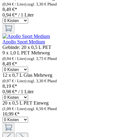
(0,94 € / Liter)
zzgl. 3,30 € Pfand
8,49 €*
0,94 €* / 1 Liter
Apollo Sport Medium
Gebinde:
20 x 0,5 L PET
9 x 1,0 L PET
Mehrweg
(0,94 € / Liter)
zzgl. 3,75 € Pfand
8,49 €*
12 x 0,7 L Glas
Mehrweg
(0,97 € / Liter)
zzgl. 3,30 € Pfand
8,19 €*
0,98 €* / 1 Liter
20 x 0,5 L PET
Einweg
(1,09 € / Liter)
zzgl. 6,50 € Pfand
10,99 €*