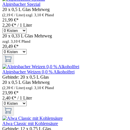
Alpirsbacher Spezial
20 x 0,5 L Glas
Mehrweg
(2,19 € / Liter)
zzgl. 3,10 € Pfand
21,99 €*
2,20 €* / 1 Liter
20 x 0,33 L Glas
Mehrweg
zzgl. 3,10 € Pfand
20,49 €*
Alpirsbacher Weizen 0,0 % Alkoholfrei
Gebinde:
20 x 0,5 L Glas
20 x 0,5 L Glas
Mehrweg
(2,39 € / Liter)
zzgl. 3,10 € Pfand
23,99 €*
2,40 €* / 1 Liter
Alwa Classic mit Kohlensäure
Gebinde:
12 x 0,75 L Glas