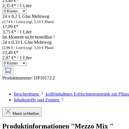
23,49 €*
2,35 €* / 1 Liter
24 x 0,2 L Glas
Mehrweg
(3,74 € / Liter)
zzgl. 5,10 € Pfand
17,99 €*
3,75 €* / 1 Liter
Im Moment nicht bestellbar !
24 x 0,33 L Glas
Mehrweg
(2,96 € / Liter)
zzgl. 5,10 € Pfand
23,49 €*
2,97 €* / 1 Liter
Produktnummer:
DP10172.2
Beschreibung
koffeinhaltiges Erfrischungsgetränk mit Pfl
Inhaltsstoffe und Zutaten
Menü schließen
Produktinformationen "Mezzo Mix "