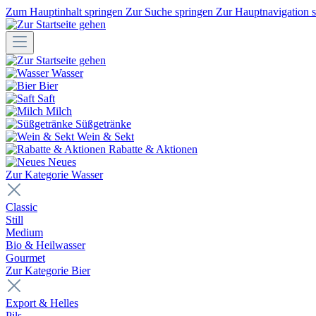
Zum Hauptinhalt springen
Zur Suche springen
Zur Hauptnavigation 
Wasser
Bier
Saft
Milch
Süßgetränke
Wein & Sekt
Rabatte & Aktionen
Neues
Zur Kategorie Wasser
Classic
Still
Medium
Bio & Heilwasser
Gourmet
Zur Kategorie Bier
Export & Helles
Pils