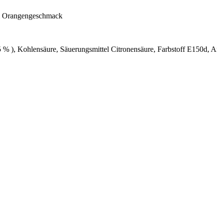
nem Orangengeschmack
5 % ), Kohlensäure, Säuerungsmittel Citronensäure, Farbstoff E150d, 