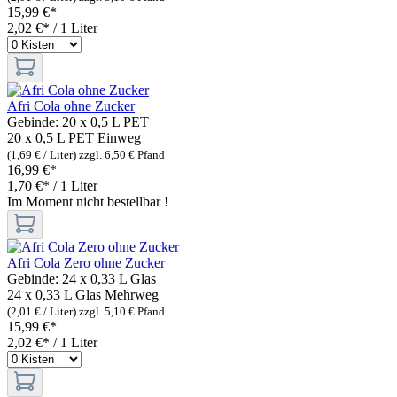
15,99 €*
2,02 €* / 1 Liter
Afri Cola ohne Zucker
Gebinde:
20 x 0,5 L PET
20 x 0,5 L PET
Einweg
(1,69 € / Liter)
zzgl. 6,50 € Pfand
16,99 €*
1,70 €* / 1 Liter
Im Moment nicht bestellbar !
Afri Cola Zero ohne Zucker
Gebinde:
24 x 0,33 L Glas
24 x 0,33 L Glas
Mehrweg
(2,01 € / Liter)
zzgl. 5,10 € Pfand
15,99 €*
2,02 €* / 1 Liter