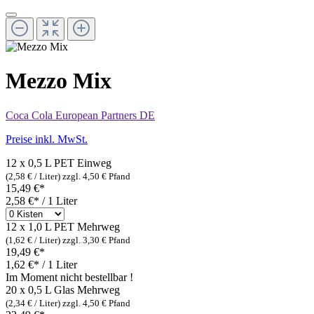
Mezzo Mix
Coca Cola European Partners DE
Preise inkl. MwSt.
12 x 0,5 L PET
Einweg
(2,58 € / Liter)
zzgl. 4,50 € Pfand
15,49 €*
2,58 €* / 1 Liter
12 x 1,0 L PET
Mehrweg
(1,62 € / Liter)
zzgl. 3,30 € Pfand
19,49 €*
1,62 €* / 1 Liter
Im Moment nicht bestellbar !
20 x 0,5 L Glas
Mehrweg
(2,34 € / Liter)
zzgl. 4,50 € Pfand