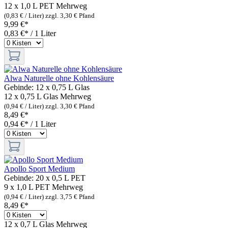
12 x 1,0 L PET
Mehrweg
(0,83 € / Liter)
zzgl. 3,30 € Pfand
9,99 €*
0,83 €* / 1 Liter
Alwa Naturelle ohne Kohlensäure
Gebinde:
12 x 0,75 L Glas
12 x 0,75 L Glas
Mehrweg
(0,94 € / Liter)
zzgl. 3,30 € Pfand
8,49 €*
0,94 €* / 1 Liter
Apollo Sport Medium
Gebinde:
20 x 0,5 L PET
9 x 1,0 L PET
Mehrweg
(0,94 € / Liter)
zzgl. 3,75 € Pfand
8,49 €*
12 x 0,7 L Glas
Mehrweg