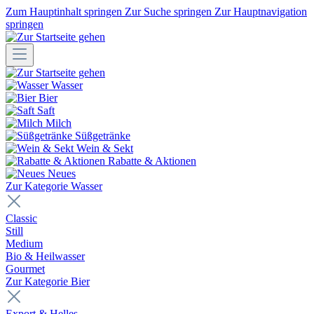
Zum Hauptinhalt springen
Zur Suche springen
Zur Hauptnavigation
springen
Wasser
Bier
Saft
Milch
Süßgetränke
Wein & Sekt
Rabatte & Aktionen
Neues
Zur Kategorie Wasser
Classic
Still
Medium
Bio & Heilwasser
Gourmet
Zur Kategorie Bier
Export & Helles