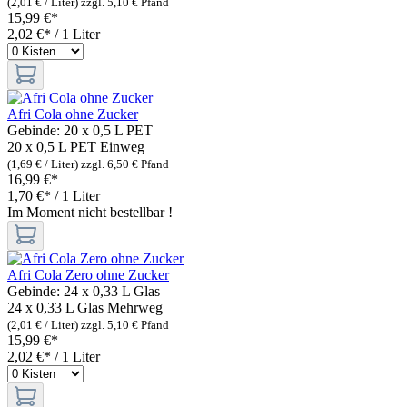
(2,01 € / Liter)
zzgl. 5,10 € Pfand
15,99 €*
2,02 €* / 1 Liter
Afri Cola ohne Zucker
Gebinde:
20 x 0,5 L PET
20 x 0,5 L PET
Einweg
(1,69 € / Liter)
zzgl. 6,50 € Pfand
16,99 €*
1,70 €* / 1 Liter
Im Moment nicht bestellbar !
Afri Cola Zero ohne Zucker
Gebinde:
24 x 0,33 L Glas
24 x 0,33 L Glas
Mehrweg
(2,01 € / Liter)
zzgl. 5,10 € Pfand
15,99 €*
2,02 €* / 1 Liter