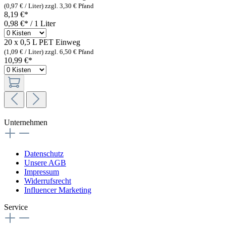
(0,97 € / Liter)
zzgl. 3,30 € Pfand
8,19 €*
0,98 €* / 1 Liter
20 x 0,5 L PET
Einweg
(1,09 € / Liter)
zzgl. 6,50 € Pfand
10,99 €*
Unternehmen
Datenschutz
Unsere AGB
Impressum
Widerrufsrecht
Influencer Marketing
Service