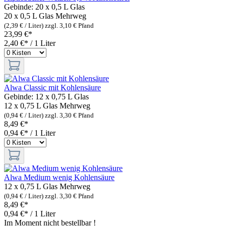
Gebinde:
20 x 0,5 L Glas
20 x 0,5 L Glas
Mehrweg
(2,39 € / Liter)
zzgl. 3,10 € Pfand
23,99 €*
2,40 €* / 1 Liter
Alwa Classic mit Kohlensäure
Gebinde:
12 x 0,75 L Glas
12 x 0,75 L Glas
Mehrweg
(0,94 € / Liter)
zzgl. 3,30 € Pfand
8,49 €*
0,94 €* / 1 Liter
Alwa Medium wenig Kohlensäure
12 x 0,75 L Glas
Mehrweg
(0,94 € / Liter)
zzgl. 3,30 € Pfand
8,49 €*
0,94 €* / 1 Liter
Im Moment nicht bestellbar !