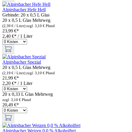
Alpirsbacher Hefe Hell
Gebinde:
20 x 0,5 L Glas
20 x 0,5 L Glas
Mehrweg
(2,39 € / Liter)
zzgl. 3,10 € Pfand
23,99 €*
2,40 €* / 1 Liter
Alpirsbacher Spezial
20 x 0,5 L Glas
Mehrweg
(2,19 € / Liter)
zzgl. 3,10 € Pfand
21,99 €*
2,20 €* / 1 Liter
20 x 0,33 L Glas
Mehrweg
zzgl. 3,10 € Pfand
20,49 €*
Alpirsbacher Weizen 0,0 % Alkoholfrei