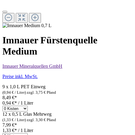
Imnauer Fürstenquelle
Medium
Imnauer Mineralquellen GmbH
Preise inkl. MwSt.
9 x 1,0 L PET
Einweg
(0,94 € / Liter)
zzgl. 3,75 € Pfand
8,49 €*
0,94 €* / 1 Liter
12 x 0,5 L Glas
Mehrweg
(1,33 € / Liter)
zzgl. 3,30 € Pfand
7,99 €*
1,33 €* / 1 Liter