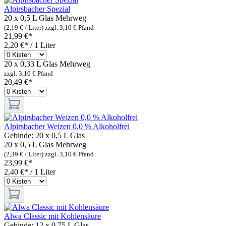
Alpirsbacher Spezial
20 x 0,5 L Glas
Mehrweg
(2,19 € / Liter)
zzgl. 3,10 € Pfand
21,99 €*
2,20 €* / 1 Liter
20 x 0,33 L Glas
Mehrweg
zzgl. 3,10 € Pfand
20,49 €*
Alpirsbacher Weizen 0,0 % Alkoholfrei
Gebinde:
20 x 0,5 L Glas
20 x 0,5 L Glas
Mehrweg
(2,39 € / Liter)
zzgl. 3,10 € Pfand
23,99 €*
2,40 €* / 1 Liter
Alwa Classic mit Kohlensäure
Gebinde:
12 x 0,75 L Glas