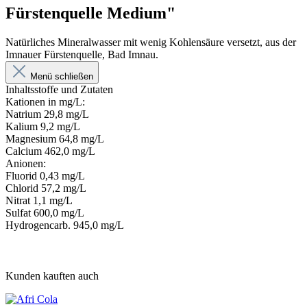
Fürstenquelle Medium"
Natürliches Mineralwasser mit wenig Kohlensäure versetzt, aus der
Imnauer Fürstenquelle, Bad Imnau.
Menü schließen
Inhaltsstoffe und Zutaten
Kationen in mg/L:
Natrium 29,8 mg/L
Kalium 9,2 mg/L
Magnesium 64,8 mg/L
Calcium 462,0 mg/L
Anionen:
Fluorid 0,43 mg/L
Chlorid 57,2 mg/L
Nitrat 1,1 mg/L
Sulfat 600,0 mg/L
Hydrogencarb. 945,0 mg/L
Kunden kauften auch