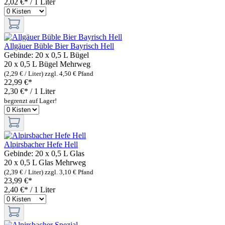
2,02 €* / 1 Liter
Allgäuer Büble Bier Bayrisch Hell
Gebinde:
20 x 0,5 L Bügel
20 x 0,5 L Bügel
Mehrweg
(2,29 € / Liter)
zzgl. 4,50 € Pfand
22,99 €*
2,30 €* / 1 Liter
begrenzt auf Lager!
Alpirsbacher Hefe Hell
Gebinde:
20 x 0,5 L Glas
20 x 0,5 L Glas
Mehrweg
(2,39 € / Liter)
zzgl. 3,10 € Pfand
23,99 €*
2,40 €* / 1 Liter