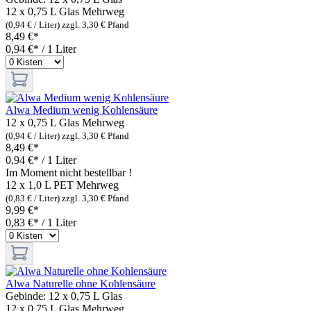
12 x 0,75 L Glas
Mehrweg
(0,94 € / Liter)
zzgl. 3,30 € Pfand
8,49 €*
0,94 €* / 1 Liter
Alwa Medium wenig Kohlensäure
12 x 0,75 L Glas
Mehrweg
(0,94 € / Liter)
zzgl. 3,30 € Pfand
8,49 €*
0,94 €* / 1 Liter
Im Moment nicht bestellbar !
12 x 1,0 L PET
Mehrweg
(0,83 € / Liter)
zzgl. 3,30 € Pfand
9,99 €*
0,83 €* / 1 Liter
Alwa Naturelle ohne Kohlensäure
Gebinde:
12 x 0,75 L Glas
12 x 0,75 L Glas
Mehrweg