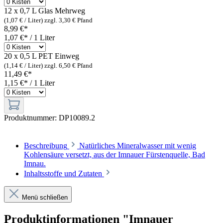
12 x 0,7 L Glas
Mehrweg
(1,07 € / Liter)
zzgl. 3,30 € Pfand
8,99 €*
1,07 €* / 1 Liter
20 x 0,5 L PET
Einweg
(1,14 € / Liter)
zzgl. 6,50 € Pfand
11,49 €*
1,15 €* / 1 Liter
Produktnummer:
DP10089.2
Beschreibung
Natürliches Mineralwasser mit wenig
Kohlensäure versetzt, aus der Imnauer Fürstenquelle, Bad
Imnau.
Inhaltsstoffe und Zutaten
Menü schließen
Produktinformationen "Imnauer