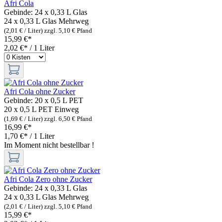
Afri Cola
Gebinde:
24 x 0,33 L Glas
24 x 0,33 L Glas
Mehrweg
(2,01 € / Liter)
zzgl. 5,10 € Pfand
15,99 €*
2,02 €* / 1 Liter
Afri Cola ohne Zucker
Gebinde:
20 x 0,5 L PET
20 x 0,5 L PET
Einweg
(1,69 € / Liter)
zzgl. 6,50 € Pfand
16,99 €*
1,70 €* / 1 Liter
Im Moment nicht bestellbar !
Afri Cola Zero ohne Zucker
Gebinde:
24 x 0,33 L Glas
24 x 0,33 L Glas
Mehrweg
(2,01 € / Liter)
zzgl. 5,10 € Pfand
15,99 €*