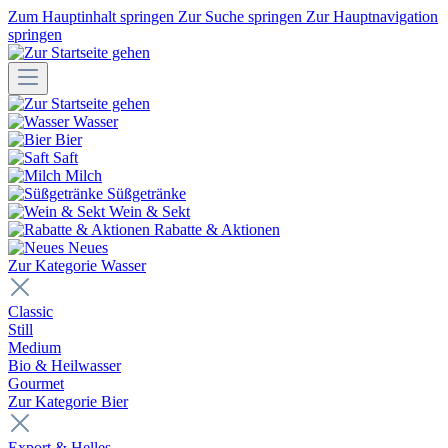
Zum Hauptinhalt springen
Zur Suche springen
Zur Hauptnavigation
springen
Wasser
Bier
Saft
Milch
Süßgetränke
Wein & Sekt
Rabatte & Aktionen
Neues
Zur Kategorie Wasser
Classic
Still
Medium
Bio & Heilwasser
Gourmet
Zur Kategorie Bier
Export & Helles