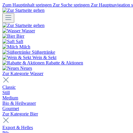
Zum Hauptinhalt springen
Zur Suche springen
Zur Hauptnavigation 
Wasser
Bier
Saft
Milch
Süßgetränke
Wein & Sekt
Rabatte & Aktionen
Neues
Zur Kategorie Wasser
Classic
Still
Medium
Bio & Heilwasser
Gourmet
Zur Kategorie Bier
Export & Helles
Pils