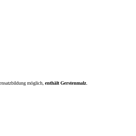
densatzbildung möglich,
enthält Gerstenmalz
.