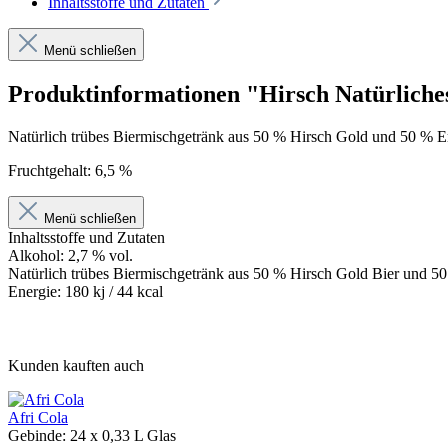
Inhaltsstoffe und Zutaten
Menü schließen
Produktinformationen "Hirsch Natürliche
Natürlich trübes Biermischgetränk aus 50 % Hirsch Gold und 50 % E
Fruchtgehalt: 6,5 %
Menü schließen
Inhaltsstoffe und Zutaten
Alkohol: 2,7 % vol.
Natürlich trübes Biermischgetränk aus 50 % Hirsch Gold Bier und 5
Energie: 180 kj / 44 kcal
Kunden kauften auch
Afri Cola
Gebinde:
24 x 0,33 L Glas