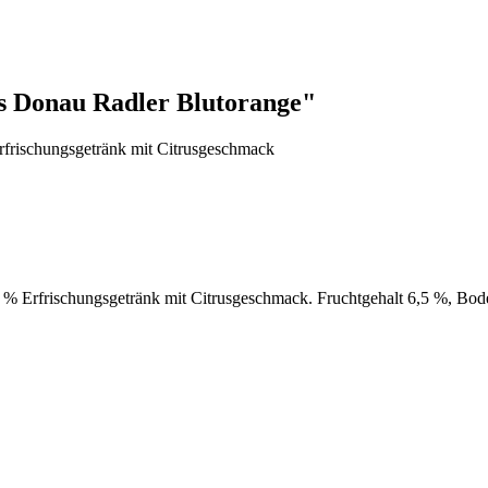
s Donau Radler Blutorange"
rfrischungsgetränk mit Citrusgeschmack
0 % Erfrischungsgetränk mit Citrusgeschmack. Fruchtgehalt 6,5 %, Bo