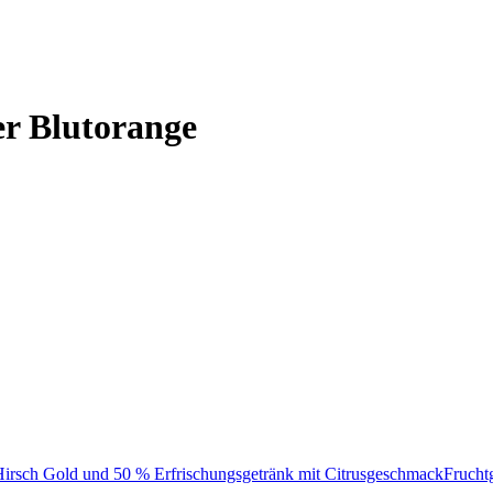
er Blutorange
 Hirsch Gold und 50 % Erfrischungsgetränk mit CitrusgeschmackFrucht