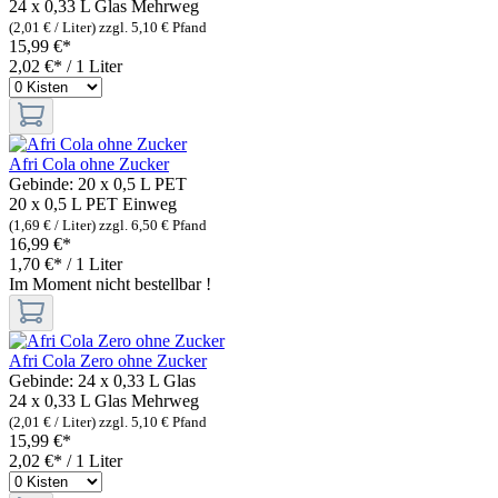
24 x 0,33 L Glas
Mehrweg
(2,01 € / Liter)
zzgl. 5,10 € Pfand
15,99 €*
2,02 €* / 1 Liter
Afri Cola ohne Zucker
Gebinde:
20 x 0,5 L PET
20 x 0,5 L PET
Einweg
(1,69 € / Liter)
zzgl. 6,50 € Pfand
16,99 €*
1,70 €* / 1 Liter
Im Moment nicht bestellbar !
Afri Cola Zero ohne Zucker
Gebinde:
24 x 0,33 L Glas
24 x 0,33 L Glas
Mehrweg
(2,01 € / Liter)
zzgl. 5,10 € Pfand
15,99 €*
2,02 €* / 1 Liter