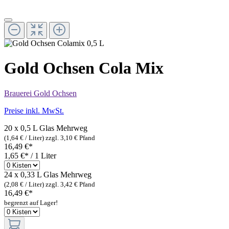
Gold Ochsen Cola Mix
Brauerei Gold Ochsen
Preise inkl. MwSt.
20 x 0,5 L Glas
Mehrweg
(1,64 € / Liter)
zzgl. 3,10 € Pfand
16,49 €*
1,65 €* / 1 Liter
24 x 0,33 L Glas
Mehrweg
(2,08 € / Liter)
zzgl. 3,42 € Pfand
16,49 €*
begrenzt auf Lager!