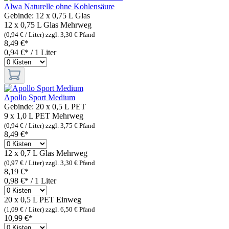
Alwa Naturelle ohne Kohlensäure
Gebinde:
12 x 0,75 L Glas
12 x 0,75 L Glas
Mehrweg
(0,94 € / Liter)
zzgl. 3,30 € Pfand
8,49 €*
0,94 €* / 1 Liter
Apollo Sport Medium
Gebinde:
20 x 0,5 L PET
9 x 1,0 L PET
Mehrweg
(0,94 € / Liter)
zzgl. 3,75 € Pfand
8,49 €*
12 x 0,7 L Glas
Mehrweg
(0,97 € / Liter)
zzgl. 3,30 € Pfand
8,19 €*
0,98 €* / 1 Liter
20 x 0,5 L PET
Einweg
(1,09 € / Liter)
zzgl. 6,50 € Pfand
10,99 €*