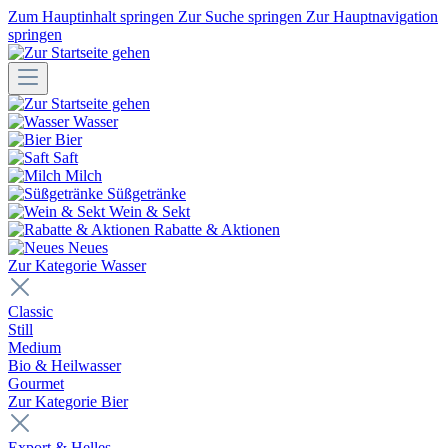
Zum Hauptinhalt springen
Zur Suche springen
Zur Hauptnavigation
springen
Wasser
Bier
Saft
Milch
Süßgetränke
Wein & Sekt
Rabatte & Aktionen
Neues
Zur Kategorie Wasser
Classic
Still
Medium
Bio & Heilwasser
Gourmet
Zur Kategorie Bier
Export & Helles