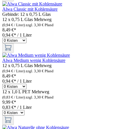
Alwa Classic mit Kohlensäure
Gebinde:
12 x 0,75 L Glas
12 x 0,75 L Glas
Mehrweg
(0,94 € / Liter)
zzgl. 3,30 € Pfand
8,49 €*
0,94 €* / 1 Liter
Alwa Medium wenig Kohlensäure
12 x 0,75 L Glas
Mehrweg
(0,94 € / Liter)
zzgl. 3,30 € Pfand
8,49 €*
0,94 €* / 1 Liter
12 x 1,0 L PET
Mehrweg
(0,83 € / Liter)
zzgl. 3,30 € Pfand
9,99 €*
0,83 €* / 1 Liter