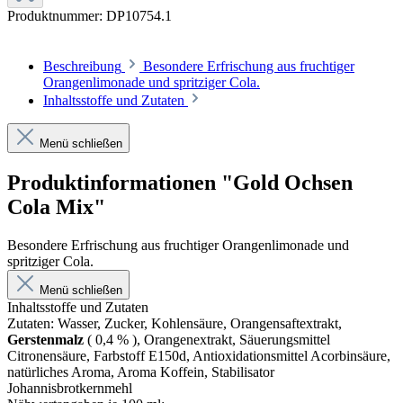
Produktnummer:
DP10754.1
Beschreibung
Besondere Erfrischung aus fruchtiger
Orangenlimonade und spritziger Cola.
Inhaltsstoffe und Zutaten
Menü schließen
Produktinformationen "Gold Ochsen
Cola Mix"
Besondere Erfrischung aus fruchtiger Orangenlimonade und
spritziger Cola.
Menü schließen
Inhaltsstoffe und Zutaten
Zutaten: Wasser, Zucker, Kohlensäure, Orangensaftextrakt,
Gerstenmalz
( 0,4 % ), Orangenextrakt, Säuerungsmittel
Citronensäure, Farbstoff E150d, Antioxidationsmittel Acorbinsäure,
natürliches Aroma, Aroma Koffein, Stabilisator
Johannisbrotkernmehl