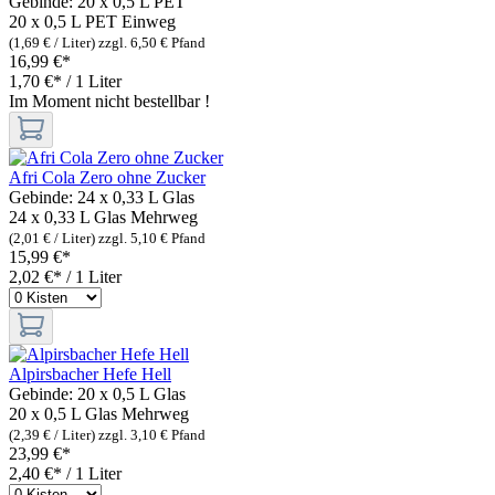
Gebinde:
20 x 0,5 L PET
20 x 0,5 L PET
Einweg
(1,69 € / Liter)
zzgl. 6,50 € Pfand
16,99 €*
1,70 €* / 1 Liter
Im Moment nicht bestellbar !
Afri Cola Zero ohne Zucker
Gebinde:
24 x 0,33 L Glas
24 x 0,33 L Glas
Mehrweg
(2,01 € / Liter)
zzgl. 5,10 € Pfand
15,99 €*
2,02 €* / 1 Liter
Alpirsbacher Hefe Hell
Gebinde:
20 x 0,5 L Glas
20 x 0,5 L Glas
Mehrweg
(2,39 € / Liter)
zzgl. 3,10 € Pfand
23,99 €*
2,40 €* / 1 Liter