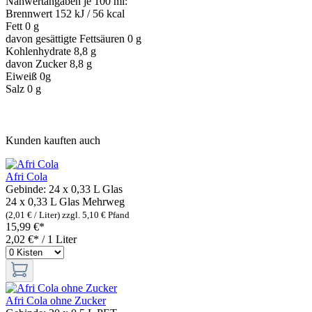
Nähwertangaben je 100 ml:
Brennwert 152 kJ / 56 kcal
Fett 0 g
davon gesättigte Fettsäuren 0 g
Kohlenhydrate 8,8 g
davon Zucker 8,8 g
Eiweiß 0g
Salz 0 g
Kunden kauften auch
Afri Cola
Gebinde:
24 x 0,33 L Glas
24 x 0,33 L Glas
Mehrweg
(2,01 € / Liter)
zzgl. 5,10 € Pfand
15,99 €*
2,02 €* / 1 Liter
Afri Cola ohne Zucker