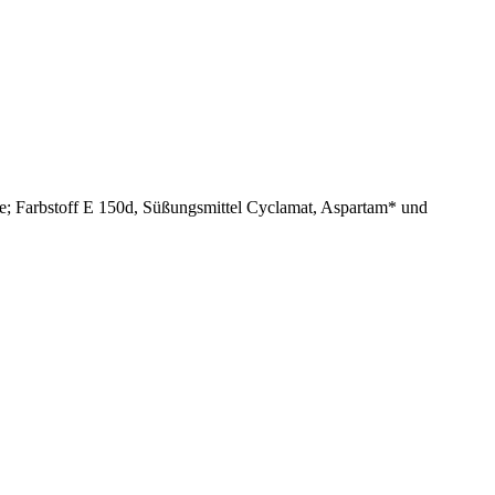
re; Farbstoff E 150d, Süßungsmittel Cyclamat, Aspartam* und