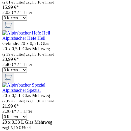
(2,01 € / Liter)
zzgl. 5,10 € Pfand
15,99 €*
2,02 €* / 1 Liter
Alpirsbacher Hefe Hell
Gebinde:
20 x 0,5 L Glas
20 x 0,5 L Glas
Mehrweg
(2,39 € / Liter)
zzgl. 3,10 € Pfand
23,99 €*
2,40 €* / 1 Liter
Alpirsbacher Spezial
20 x 0,5 L Glas
Mehrweg
(2,19 € / Liter)
zzgl. 3,10 € Pfand
21,99 €*
2,20 €* / 1 Liter
20 x 0,33 L Glas
Mehrweg
zzgl. 3,10 € Pfand