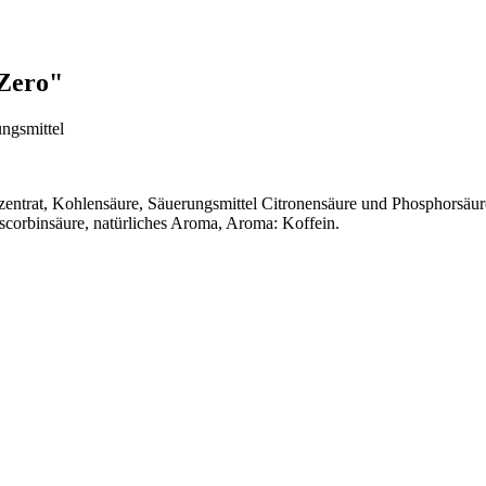
 Zero"
ngsmittel
zentrat, Kohlensäure, Säuerungsmittel Citronensäure und Phosphorsäu
scorbinsäure, natürliches Aroma, Aroma: Koffein.