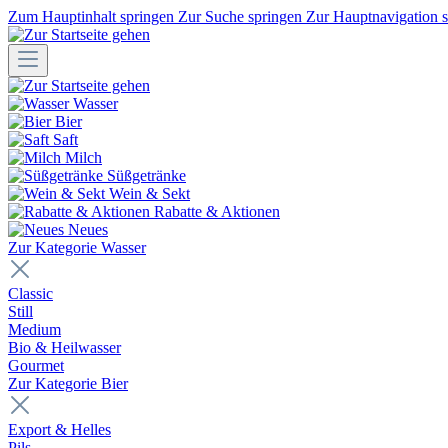
Zum Hauptinhalt springen
Zur Suche springen
Zur Hauptnavigation 
Wasser
Bier
Saft
Milch
Süßgetränke
Wein & Sekt
Rabatte & Aktionen
Neues
Zur Kategorie Wasser
Classic
Still
Medium
Bio & Heilwasser
Gourmet
Zur Kategorie Bier
Export & Helles
Pils