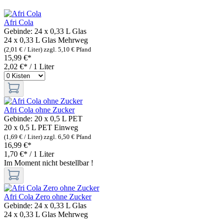
Afri Cola
Gebinde:
24 x 0,33 L Glas
24 x 0,33 L Glas
Mehrweg
(2,01 € / Liter)
zzgl. 5,10 € Pfand
15,99 €*
2,02 €* / 1 Liter
Afri Cola ohne Zucker
Gebinde:
20 x 0,5 L PET
20 x 0,5 L PET
Einweg
(1,69 € / Liter)
zzgl. 6,50 € Pfand
16,99 €*
1,70 €* / 1 Liter
Im Moment nicht bestellbar !
Afri Cola Zero ohne Zucker
Gebinde:
24 x 0,33 L Glas
24 x 0,33 L Glas
Mehrweg