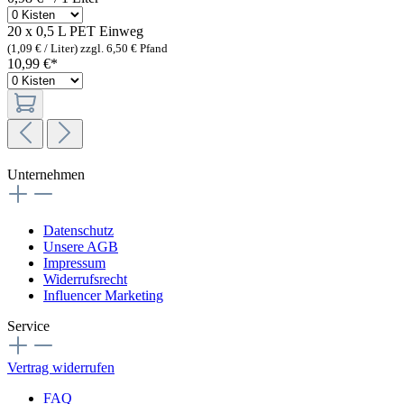
20 x 0,5 L PET
Einweg
(1,09 € / Liter)
zzgl. 6,50 € Pfand
10,99 €*
Unternehmen
Datenschutz
Unsere AGB
Impressum
Widerrufsrecht
Influencer Marketing
Service
Vertrag widerrufen
FAQ