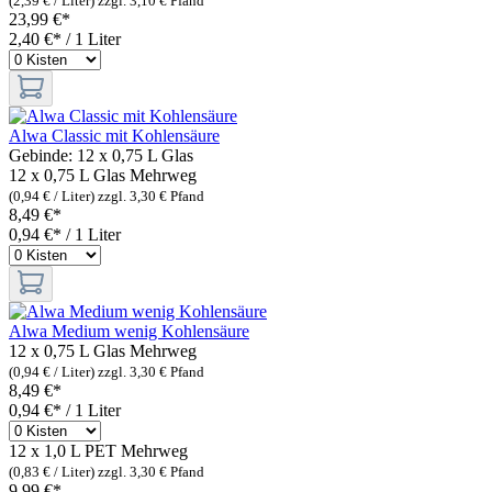
(2,39 € / Liter)
zzgl. 3,10 € Pfand
23,99 €*
2,40 €* / 1 Liter
Alwa Classic mit Kohlensäure
Gebinde:
12 x 0,75 L Glas
12 x 0,75 L Glas
Mehrweg
(0,94 € / Liter)
zzgl. 3,30 € Pfand
8,49 €*
0,94 €* / 1 Liter
Alwa Medium wenig Kohlensäure
12 x 0,75 L Glas
Mehrweg
(0,94 € / Liter)
zzgl. 3,30 € Pfand
8,49 €*
0,94 €* / 1 Liter
12 x 1,0 L PET
Mehrweg
(0,83 € / Liter)
zzgl. 3,30 € Pfand
9,99 €*