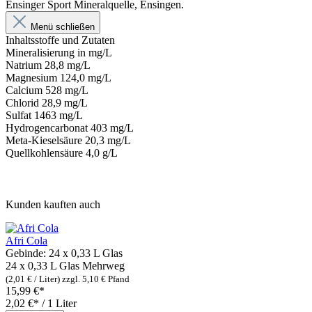
Ensinger Sport Mineralquelle, Ensingen.
Menü schließen
Inhaltsstoffe und Zutaten
Mineralisierung in mg/L
Natrium 28,8 mg/L
Magnesium 124,0 mg/L
Calcium 528 mg/L
Chlorid 28,9 mg/L
Sulfat 1463 mg/L
Hydrogencarbonat 403 mg/L
Meta-Kieselsäure 20,3 mg/L
Quellkohlensäure 4,0 g/L
Kunden kauften auch
Afri Cola
Gebinde:
24 x 0,33 L Glas
24 x 0,33 L Glas
Mehrweg
(2,01 € / Liter)
zzgl. 5,10 € Pfand
15,99 €*
2,02 €* / 1 Liter