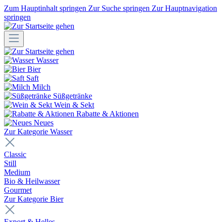
Zum Hauptinhalt springen
Zur Suche springen
Zur Hauptnavigation
springen
Wasser
Bier
Saft
Milch
Süßgetränke
Wein & Sekt
Rabatte & Aktionen
Neues
Zur Kategorie Wasser
Classic
Still
Medium
Bio & Heilwasser
Gourmet
Zur Kategorie Bier
Export & Helles