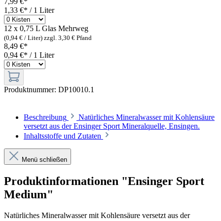
7,99 €*
1,33 €* / 1 Liter
12 x 0,75 L Glas
Mehrweg
(0,94 € / Liter)
zzgl. 3,30 € Pfand
8,49 €*
0,94 €* / 1 Liter
Produktnummer:
DP10010.1
Beschreibung
Natürliches Mineralwasser mit Kohlensäure
versetzt aus der Ensinger Sport Mineralquelle, Ensingen.
Inhaltsstoffe und Zutaten
Menü schließen
Produktinformationen "Ensinger Sport
Medium"
Natürliches Mineralwasser mit Kohlensäure versetzt aus der