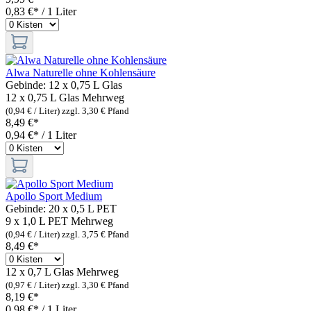
0,83 €* / 1 Liter
Alwa Naturelle ohne Kohlensäure
Gebinde:
12 x 0,75 L Glas
12 x 0,75 L Glas
Mehrweg
(0,94 € / Liter)
zzgl. 3,30 € Pfand
8,49 €*
0,94 €* / 1 Liter
Apollo Sport Medium
Gebinde:
20 x 0,5 L PET
9 x 1,0 L PET
Mehrweg
(0,94 € / Liter)
zzgl. 3,75 € Pfand
8,49 €*
12 x 0,7 L Glas
Mehrweg
(0,97 € / Liter)
zzgl. 3,30 € Pfand
8,19 €*
0,98 €* / 1 Liter