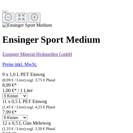
Ensinger Sport Medium
Ensinger Mineral-Heilquellen GmbH
Preise inkl. MwSt.
9 x 1,0 L PET
Einweg
(0,99 € / Liter)
zzgl. 3,75 € Pfand
8,99 €*
1,00 €* / 1 Liter
11 x 0,5 L PET
Einweg
(1,45 € / Liter)
zzgl. 4,25 € Pfand
7,99 €*
12 x 0,5 L Glas
Mehrweg
(1,33 € / Liter)
zzgl. 3,30 € Pfand