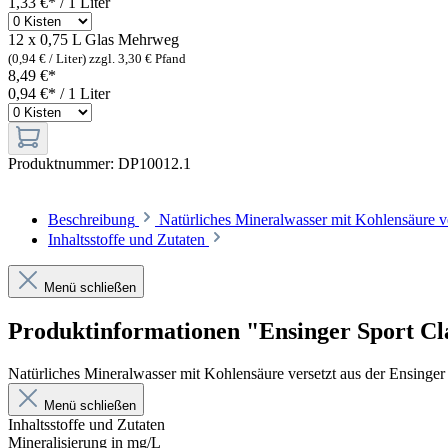
1,33 €* / 1 Liter
12 x 0,75 L Glas
Mehrweg
(0,94 € / Liter)
zzgl. 3,30 € Pfand
8,49 €*
0,94 €* / 1 Liter
Produktnummer:
DP10012.1
Beschreibung
Natürliches Mineralwasser mit Kohlensäure ve
Inhaltsstoffe und Zutaten
Menü schließen
Produktinformationen "Ensinger Sport Cl
Natürliches Mineralwasser mit Kohlensäure versetzt aus der Ensinger
Menü schließen
Inhaltsstoffe und Zutaten
Mineralisierung in mg/L