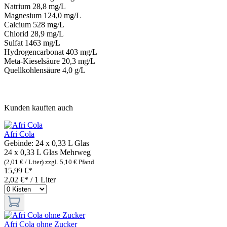
Natrium 28,8 mg/L
Magnesium 124,0 mg/L
Calcium 528 mg/L
Chlorid 28,9 mg/L
Sulfat 1463 mg/L
Hydrogencarbonat 403 mg/L
Meta-Kieselsäure 20,3 mg/L
Quellkohlensäure 4,0 g/L
Kunden kauften auch
Afri Cola
Gebinde:
24 x 0,33 L Glas
24 x 0,33 L Glas
Mehrweg
(2,01 € / Liter)
zzgl. 5,10 € Pfand
15,99 €*
2,02 €* / 1 Liter
Afri Cola ohne Zucker