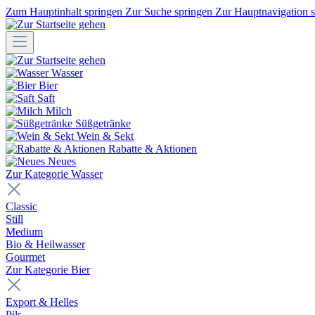
Zum Hauptinhalt springen
Zur Suche springen
Zur Hauptnavigation 
Wasser
Bier
Saft
Milch
Süßgetränke
Wein & Sekt
Rabatte & Aktionen
Neues
Zur Kategorie Wasser
Classic
Still
Medium
Bio & Heilwasser
Gourmet
Zur Kategorie Bier
Export & Helles
Pils