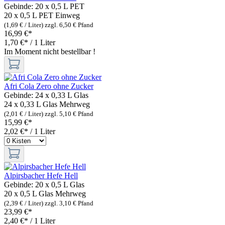
Gebinde:
20 x 0,5 L PET
20 x 0,5 L PET
Einweg
(1,69 € / Liter)
zzgl. 6,50 € Pfand
16,99 €*
1,70 €* / 1 Liter
Im Moment nicht bestellbar !
Afri Cola Zero ohne Zucker
Gebinde:
24 x 0,33 L Glas
24 x 0,33 L Glas
Mehrweg
(2,01 € / Liter)
zzgl. 5,10 € Pfand
15,99 €*
2,02 €* / 1 Liter
Alpirsbacher Hefe Hell
Gebinde:
20 x 0,5 L Glas
20 x 0,5 L Glas
Mehrweg
(2,39 € / Liter)
zzgl. 3,10 € Pfand
23,99 €*
2,40 €* / 1 Liter