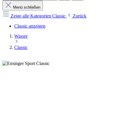
Menü schließen
Zeige alle Kategorien
Classic
Zurück
Classic anzeigen
Wasser
Classic