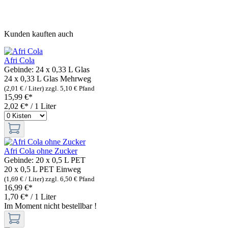
Kunden kauften auch
Afri Cola
Gebinde:
24 x 0,33 L Glas
24 x 0,33 L Glas
Mehrweg
(2,01 € / Liter)
zzgl. 5,10 € Pfand
15,99 €*
2,02 €* / 1 Liter
Afri Cola ohne Zucker
Gebinde:
20 x 0,5 L PET
20 x 0,5 L PET
Einweg
(1,69 € / Liter)
zzgl. 6,50 € Pfand
16,99 €*
1,70 €* / 1 Liter
Im Moment nicht bestellbar !