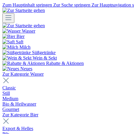
Zum Hauptinhalt springen
Zur Suche springen
Zur Hauptnavigation 
Wasser
Bier
Saft
Milch
Süßgetränke
Wein & Sekt
Rabatte & Aktionen
Neues
Zur Kategorie Wasser
Classic
Still
Medium
Bio & Heilwasser
Gourmet
Zur Kategorie Bier
Export & Helles
Pils