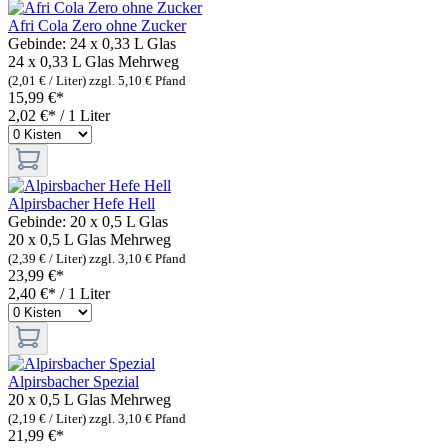
Afri Cola Zero ohne Zucker
Gebinde:
24 x 0,33 L Glas
24 x 0,33 L Glas
Mehrweg
(2,01 € / Liter)
zzgl. 5,10 € Pfand
15,99 €*
2,02 €* / 1 Liter
Alpirsbacher Hefe Hell
Gebinde:
20 x 0,5 L Glas
20 x 0,5 L Glas
Mehrweg
(2,39 € / Liter)
zzgl. 3,10 € Pfand
23,99 €*
2,40 €* / 1 Liter
Alpirsbacher Spezial
20 x 0,5 L Glas
Mehrweg
(2,19 € / Liter)
zzgl. 3,10 € Pfand
21,99 €*