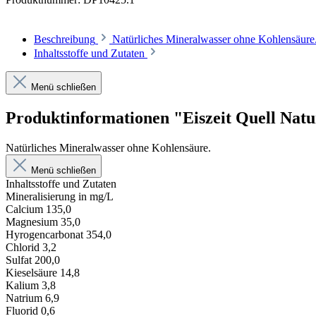
Beschreibung
Natürliches Mineralwasser ohne Kohlensäure
Inhaltsstoffe und Zutaten
Menü schließen
Produktinformationen "Eiszeit Quell Natu
Natürliches Mineralwasser ohne Kohlensäure.
Menü schließen
Inhaltsstoffe und Zutaten
Mineralisierung in mg/L
Calcium 135,0
Magnesium 35,0
Hyrogencarbonat 354,0
Chlorid 3,2
Sulfat 200,0
Kieselsäure 14,8
Kalium 3,8
Natrium 6,9
Fluorid 0,6