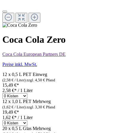
Coca Cola Zero
Coca Cola European Partners DE
Preise inkl. MwSt.
12 x 0,5 L PET
Einweg
(2,58 € / Liter)
zzgl. 4,50 € Pfand
15,49 €*
2,58 €* / 1 Liter
12 x 1,0 L PET
Mehrweg
(1,62 € / Liter)
zzgl. 3,30 € Pfand
19,49 €*
1,62 €* / 1 Liter
20 x 0,5 L Glas
Mehrweg