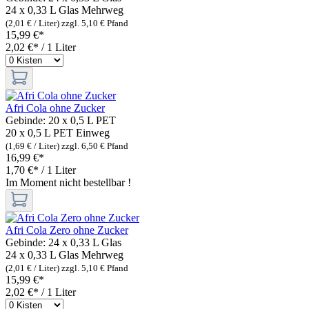
24 x 0,33 L Glas
Mehrweg
(2,01 € / Liter)
zzgl. 5,10 € Pfand
15,99 €*
2,02 €* / 1 Liter
Afri Cola ohne Zucker
Gebinde:
20 x 0,5 L PET
20 x 0,5 L PET
Einweg
(1,69 € / Liter)
zzgl. 6,50 € Pfand
16,99 €*
1,70 €* / 1 Liter
Im Moment nicht bestellbar !
Afri Cola Zero ohne Zucker
Gebinde:
24 x 0,33 L Glas
24 x 0,33 L Glas
Mehrweg
(2,01 € / Liter)
zzgl. 5,10 € Pfand
15,99 €*
2,02 €* / 1 Liter