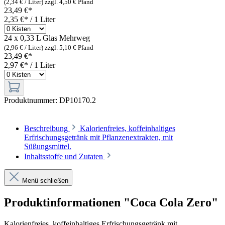
(2,34 € / Liter)
zzgl. 4,50 € Pfand
23,49 €*
2,35 €* / 1 Liter
24 x 0,33 L Glas
Mehrweg
(2,96 € / Liter)
zzgl. 5,10 € Pfand
23,49 €*
2,97 €* / 1 Liter
Produktnummer:
DP10170.2
Beschreibung
Kalorienfreies, koffeinhaltiges
Erfrischungsgetränk mit Pflanzenextrakten, mit
Süßungsmittel.
Inhaltsstoffe und Zutaten
Menü schließen
Produktinformationen "Coca Cola Zero"
Kalorienfreies, koffeinhaltiges Erfrischungsgetränk mit