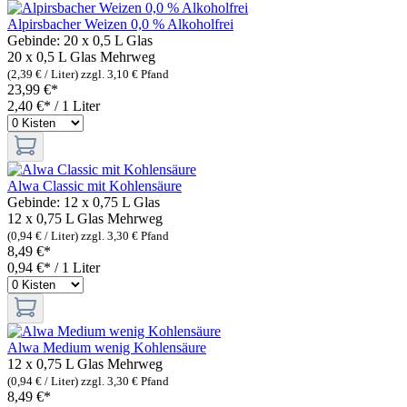
Alpirsbacher Weizen 0,0 % Alkoholfrei
Gebinde:
20 x 0,5 L Glas
20 x 0,5 L Glas
Mehrweg
(2,39 € / Liter)
zzgl. 3,10 € Pfand
23,99 €*
2,40 €* / 1 Liter
Alwa Classic mit Kohlensäure
Gebinde:
12 x 0,75 L Glas
12 x 0,75 L Glas
Mehrweg
(0,94 € / Liter)
zzgl. 3,30 € Pfand
8,49 €*
0,94 €* / 1 Liter
Alwa Medium wenig Kohlensäure
12 x 0,75 L Glas
Mehrweg
(0,94 € / Liter)
zzgl. 3,30 € Pfand
8,49 €*