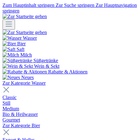
Zum Hauptinhalt springen
Zur Suche springen
Zur Hauptnavigation
springen
Wasser
Bier
Saft
Milch
Süßgetränke
Wein & Sekt
Rabatte & Aktionen
Neues
Zur Kategorie Wasser
Classic
Still
Medium
Bio & Heilwasser
Gourmet
Zur Kategorie Bier
Export & Helles