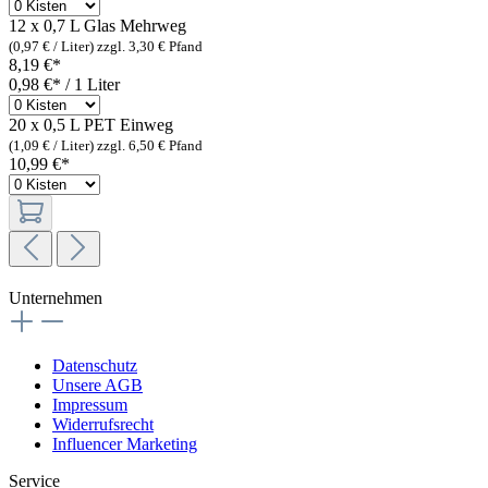
12 x 0,7 L Glas
Mehrweg
(0,97 € / Liter)
zzgl. 3,30 € Pfand
8,19 €*
0,98 €* / 1 Liter
20 x 0,5 L PET
Einweg
(1,09 € / Liter)
zzgl. 6,50 € Pfand
10,99 €*
Unternehmen
Datenschutz
Unsere AGB
Impressum
Widerrufsrecht
Influencer Marketing
Service