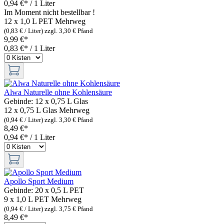
0,94 €* / 1 Liter
Im Moment nicht bestellbar !
12 x 1,0 L PET
Mehrweg
(0,83 € / Liter)
zzgl. 3,30 € Pfand
9,99 €*
0,83 €* / 1 Liter
Alwa Naturelle ohne Kohlensäure
Gebinde:
12 x 0,75 L Glas
12 x 0,75 L Glas
Mehrweg
(0,94 € / Liter)
zzgl. 3,30 € Pfand
8,49 €*
0,94 €* / 1 Liter
Apollo Sport Medium
Gebinde:
20 x 0,5 L PET
9 x 1,0 L PET
Mehrweg
(0,94 € / Liter)
zzgl. 3,75 € Pfand
8,49 €*