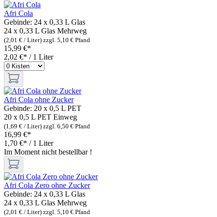
Afri Cola
Gebinde:
24 x 0,33 L Glas
24 x 0,33 L Glas
Mehrweg
(2,01 € / Liter)
zzgl. 5,10 € Pfand
15,99 €*
2,02 €* / 1 Liter
Afri Cola ohne Zucker
Gebinde:
20 x 0,5 L PET
20 x 0,5 L PET
Einweg
(1,69 € / Liter)
zzgl. 6,50 € Pfand
16,99 €*
1,70 €* / 1 Liter
Im Moment nicht bestellbar !
Afri Cola Zero ohne Zucker
Gebinde:
24 x 0,33 L Glas
24 x 0,33 L Glas
Mehrweg
(2,01 € / Liter)
zzgl. 5,10 € Pfand