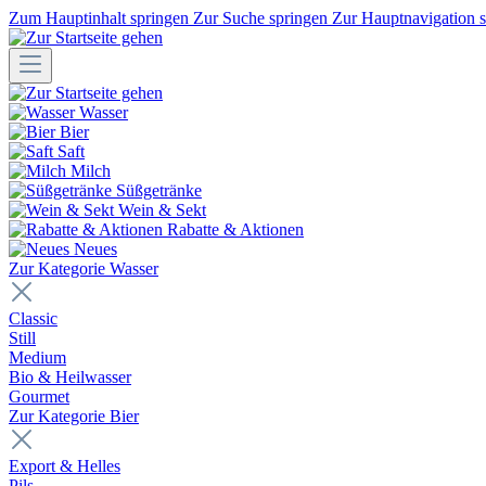
Zum Hauptinhalt springen
Zur Suche springen
Zur Hauptnavigation 
Wasser
Bier
Saft
Milch
Süßgetränke
Wein & Sekt
Rabatte & Aktionen
Neues
Zur Kategorie Wasser
Classic
Still
Medium
Bio & Heilwasser
Gourmet
Zur Kategorie Bier
Export & Helles
Pils