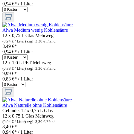
0,94 €* / 1 Liter
Alwa Medium wenig Kohlensäure
12 x 0,75 L Glas
Mehrweg
(0,94 € / Liter)
zzgl. 3,30 € Pfand
8,49 €*
0,94 €* / 1 Liter
12 x 1,0 L PET
Mehrweg
(0,83 € / Liter)
zzgl. 3,30 € Pfand
9,99 €*
0,83 €* / 1 Liter
Alwa Naturelle ohne Kohlensäure
Gebinde:
12 x 0,75 L Glas
12 x 0,75 L Glas
Mehrweg
(0,94 € / Liter)
zzgl. 3,30 € Pfand
8,49 €*
0,94 €* / 1 Liter