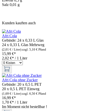
Eiweiß 0,5 g
Salz 0,01 g
Kunden kauften auch
Afri Cola
Gebinde:
24 x 0,33 L Glas
24 x 0,33 L Glas
Mehrweg
(2,01 € / Liter)
zzgl. 5,10 € Pfand
15,99 €*
2,02 €* / 1 Liter
Afri Cola ohne Zucker
Gebinde:
20 x 0,5 L PET
20 x 0,5 L PET
Einweg
(1,69 € / Liter)
zzgl. 6,50 € Pfand
16,99 €*
1,70 €* / 1 Liter
Im Moment nicht bestellbar !