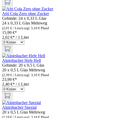
Afri Cola Zero ohne Zucker
Gebinde:
24 x 0,33 L Glas
24 x 0,33 L Glas
Mehrweg
(2,01 € / Liter)
zzgl. 5,10 € Pfand
15,99 €*
2,02 €* / 1 Liter
Alpirsbacher Hefe Hell
Gebinde:
20 x 0,5 L Glas
20 x 0,5 L Glas
Mehrweg
(2,39 € / Liter)
zzgl. 3,10 € Pfand
23,99 €*
2,40 €* / 1 Liter
Alpirsbacher Spezial
20 x 0,5 L Glas
Mehrweg
(2,19 € / Liter)
zzgl. 3,10 € Pfand