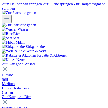
Zum Hauptinhalt springen
Zur Suche springen
Zur Hauptnavigation
springen
Wasser
Bier
Saft
Milch
Süßgetränke
Wein & Sekt
Rabatte & Aktionen
Neues
Zur Kategorie Wasser
Classic
Still
Medium
Bio & Heilwasser
Gourmet
Zur Kategorie Bier
Export & Helles