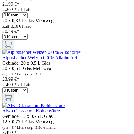
21,99 €*
2,20 €* / 1 Liter
20 x 0,33 L Glas
Mehrweg
zzgl. 3,10 € Pfand
20,49 €*
Alpirsbacher Weizen 0,0 % Alkoholfrei
Gebinde:
20 x 0,5 L Glas
20 x 0,5 L Glas
Mehrweg
(2,39 € / Liter)
zzgl. 3,10 € Pfand
23,99 €*
2,40 €* / 1 Liter
Alwa Classic mit Kohlensäure
Gebinde:
12 x 0,75 L Glas
12 x 0,75 L Glas
Mehrweg
(0,94 € / Liter)
zzgl. 3,30 € Pfand
8,49 €*