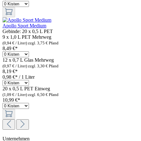
Apollo Sport Medium
Gebinde:
20 x 0,5 L PET
9 x 1,0 L PET
Mehrweg
(0,94 € / Liter)
zzgl. 3,75 € Pfand
8,49 €*
12 x 0,7 L Glas
Mehrweg
(0,97 € / Liter)
zzgl. 3,30 € Pfand
8,19 €*
0,98 €* / 1 Liter
20 x 0,5 L PET
Einweg
(1,09 € / Liter)
zzgl. 6,50 € Pfand
10,99 €*
Unternehmen