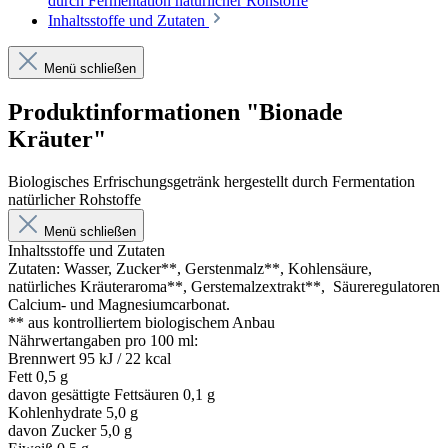
durch Fermentation natürlicher Rohstoffe
Inhaltsstoffe und Zutaten
Menü schließen
Produktinformationen "Bionade
Kräuter"
Biologisches Erfrischungsgetränk hergestellt durch Fermentation
natürlicher Rohstoffe
Menü schließen
Inhaltsstoffe und Zutaten
Zutaten: Wasser, Zucker**, Gerstenmalz**, Kohlensäure,
natürliches Kräuteraroma**, Gerstemalzextrakt**, Säureregulatoren
Calcium- und Magnesiumcarbonat.
** aus kontrolliertem biologischem Anbau
Nährwertangaben pro 100 ml:
Brennwert 95 kJ / 22 kcal
Fett 0,5 g
davon gesättigte Fettsäuren 0,1 g
Kohlenhydrate 5,0 g
davon Zucker 5,0 g