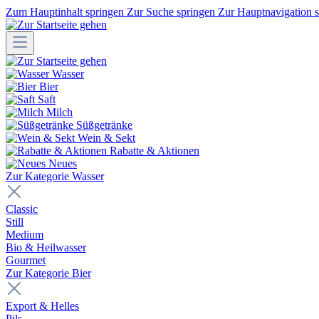
Zum Hauptinhalt springen
Zur Suche springen
Zur Hauptnavigation 
Wasser
Bier
Saft
Milch
Süßgetränke
Wein & Sekt
Rabatte & Aktionen
Neues
Zur Kategorie Wasser
Classic
Still
Medium
Bio & Heilwasser
Gourmet
Zur Kategorie Bier
Export & Helles
Pils