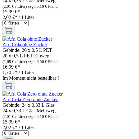
24 x 0,33 L Glas
Mehrweg
(2,01 € / Liter)
zzgl. 5,10 € Pfand
15,99 €*
2,02 €* / 1 Liter
Afri Cola ohne Zucker
Gebinde:
20 x 0,5 L PET
20 x 0,5 L PET
Einweg
(1,69 € / Liter)
zzgl. 6,50 € Pfand
16,99 €*
1,70 €* / 1 Liter
Im Moment nicht bestellbar !
Afri Cola Zero ohne Zucker
Gebinde:
24 x 0,33 L Glas
24 x 0,33 L Glas
Mehrweg
(2,01 € / Liter)
zzgl. 5,10 € Pfand
15,99 €*
2,02 €* / 1 Liter