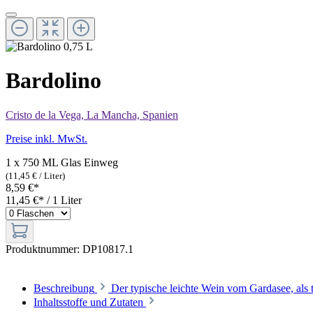
Bardolino
Cristo de la Vega, La Mancha, Spanien
Preise inkl. MwSt.
1 x 750 ML Glas Einweg
(11,45 € / Liter)
8,59 €*
11,45 €* / 1 Liter
Produktnummer:
DP10817.1
Beschreibung
Der typische leichte Wein vom Gardasee, als 
Inhaltsstoffe und Zutaten