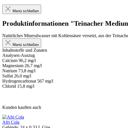
Menü schließen
Produktinformationen "Teinacher Mediu
Natürliches Mineralwasser mit Kohlensäure versetzt, aus der Teinach
Menü schließen
Inhaltsstoffe und Zutaten
Analysen-Auszug
Calcium 96,2 mg/l
Magnesium 26,7 mg/l
Natrium 73,8 mg/l
Sulfat 26,0 mg/l
Hydrogencarbonat 567 mg/l
Chlorid 15,8 mg/l
Kunden kauften auch
Afri Cola
Gebinde:
24 x 0,33 L Glas