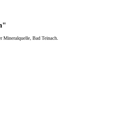
m"
er Mineralquelle, Bad Teinach.