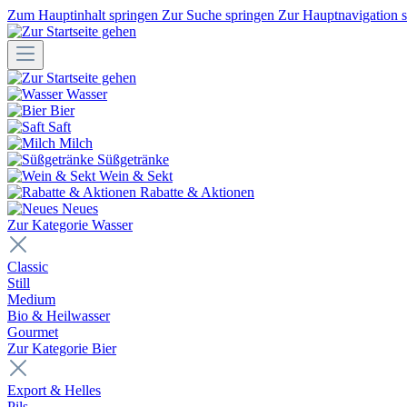
Zum Hauptinhalt springen
Zur Suche springen
Zur Hauptnavigation 
Wasser
Bier
Saft
Milch
Süßgetränke
Wein & Sekt
Rabatte & Aktionen
Neues
Zur Kategorie Wasser
Classic
Still
Medium
Bio & Heilwasser
Gourmet
Zur Kategorie Bier
Export & Helles
Pils