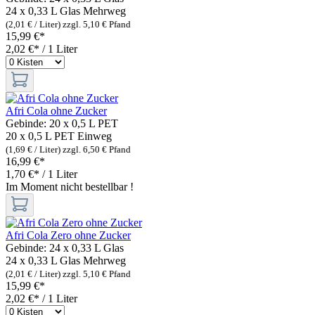
24 x 0,33 L Glas
Mehrweg
(2,01 € / Liter)
zzgl. 5,10 € Pfand
15,99 €*
2,02 €* / 1 Liter
Afri Cola ohne Zucker
Gebinde:
20 x 0,5 L PET
20 x 0,5 L PET
Einweg
(1,69 € / Liter)
zzgl. 6,50 € Pfand
16,99 €*
1,70 €* / 1 Liter
Im Moment nicht bestellbar !
Afri Cola Zero ohne Zucker
Gebinde:
24 x 0,33 L Glas
24 x 0,33 L Glas
Mehrweg
(2,01 € / Liter)
zzgl. 5,10 € Pfand
15,99 €*
2,02 €* / 1 Liter