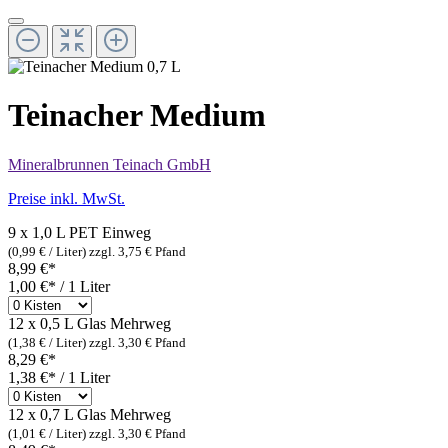
Teinacher Medium
Mineralbrunnen Teinach GmbH
Preise inkl. MwSt.
9 x 1,0 L PET
Einweg
(0,99 € / Liter)
zzgl. 3,75 € Pfand
8,99 €*
1,00 €* / 1 Liter
12 x 0,5 L Glas
Mehrweg
(1,38 € / Liter)
zzgl. 3,30 € Pfand
8,29 €*
1,38 €* / 1 Liter
12 x 0,7 L Glas
Mehrweg
(1,01 € / Liter)
zzgl. 3,30 € Pfand