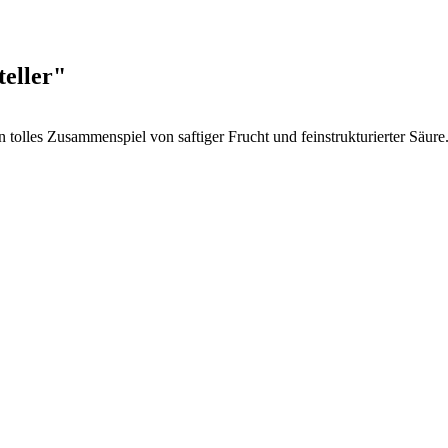
eller"
tolles Zusammenspiel von saftiger Frucht und feinstrukturierter Säur