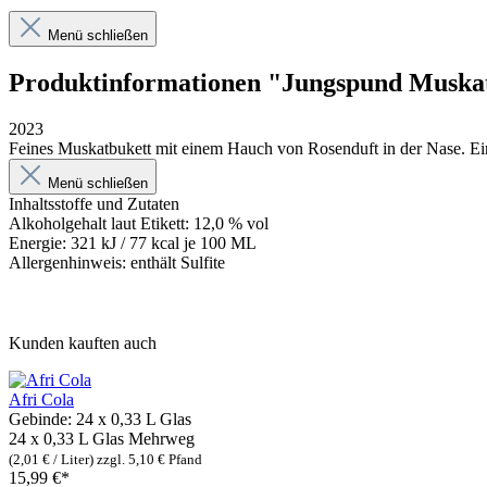
Menü schließen
Produktinformationen "Jungspund Muskat
2023
Feines Muskatbukett mit einem Hauch von Rosenduft in der Nase. Ein 
Menü schließen
Inhaltsstoffe und Zutaten
Alkoholgehalt laut Etikett: 12,0 % vol
Energie: 321 kJ / 77 kcal je 100 ML
Allergenhinweis: enthält Sulfite
Kunden kauften auch
Afri Cola
Gebinde:
24 x 0,33 L Glas
24 x 0,33 L Glas
Mehrweg
(2,01 € / Liter)
zzgl. 5,10 € Pfand
15,99 €*