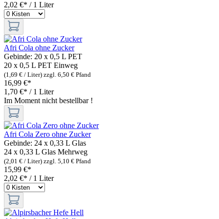
2,02 €* / 1 Liter
Afri Cola ohne Zucker
Gebinde:
20 x 0,5 L PET
20 x 0,5 L PET
Einweg
(1,69 € / Liter)
zzgl. 6,50 € Pfand
16,99 €*
1,70 €* / 1 Liter
Im Moment nicht bestellbar !
Afri Cola Zero ohne Zucker
Gebinde:
24 x 0,33 L Glas
24 x 0,33 L Glas
Mehrweg
(2,01 € / Liter)
zzgl. 5,10 € Pfand
15,99 €*
2,02 €* / 1 Liter