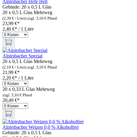
Alpirsbacher Hefe Hell
Gebinde:
20 x 0,5 L Glas
20 x 0,5 L Glas
Mehrweg
(2,39 € / Liter)
zzgl. 3,10 € Pfand
23,99 €*
2,40 €* / 1 Liter
Alpirsbacher Spezial
20 x 0,5 L Glas
Mehrweg
(2,19 € / Liter)
zzgl. 3,10 € Pfand
21,99 €*
2,20 €* / 1 Liter
20 x 0,33 L Glas
Mehrweg
zzgl. 3,10 € Pfand
20,49 €*
Alpirsbacher Weizen 0,0 % Alkoholfrei
Gebinde:
20 x 0,5 L Glas