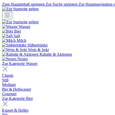
Zum Hauptinhalt springen
Zur Suche springen
Zur Hauptnavigation 
Wasser
Bier
Saft
Milch
Süßgetränke
Wein & Sekt
Rabatte & Aktionen
Neues
Zur Kategorie Wasser
Classic
Still
Medium
Bio & Heilwasser
Gourmet
Zur Kategorie Bier
Export & Helles
Pils