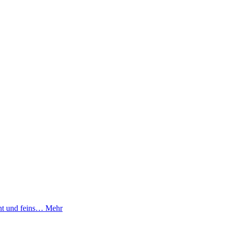
cht und feins…
Mehr